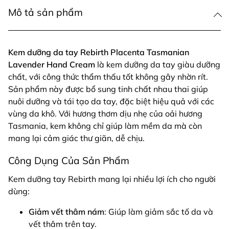
Mô tả sản phẩm
Kem dưỡng da tay Rebirth Placenta Tasmanian
Lavender Hand Cream
là kem dưỡng da tay giàu dưỡng
chất, với công thức thẩm thấu tốt không gây nhờn rít.
Sản phẩm này được bổ sung tinh chất nhau thai giúp
nuôi dưỡng và tái tạo da tay, đặc biệt hiệu quả với các
vùng da khô. Với hương thơm dịu nhẹ của oải hương
Tasmania, kem không chỉ giúp làm mềm da mà còn
mang lại cảm giác thư giãn, dễ chịu.
Công Dụng Của Sản Phẩm
Kem dưỡng tay Rebirth mang lại nhiều lợi ích cho người
dùng:
Giảm vết thâm nám
: Giúp làm giảm sắc tố da và
vết thâm trên tay.