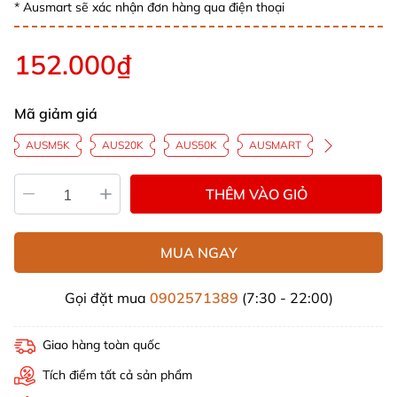
* Ausmart sẽ xác nhận đơn hàng qua điện thoại
152.000₫
Mã giảm giá
AUSM5K
AUS20K
AUS50K
AUSMART
THÊM VÀO GIỎ
MUA NGAY
Gọi đặt mua
0902571389
(7:30 - 22:00)
Giao hàng toàn quốc
Tích điểm tất cả sản phẩm