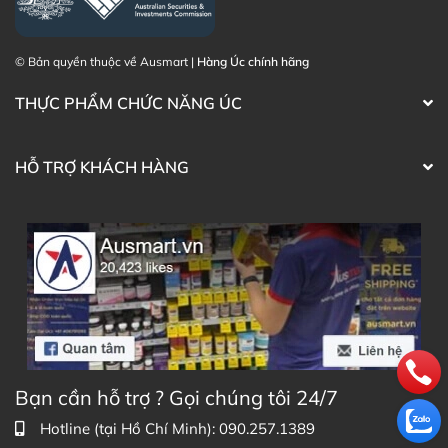
© Bản quyền thuộc về Ausmart |
Hàng Úc chính hãng
THỰC PHẨM CHỨC NĂNG ÚC
HỖ TRỢ KHÁCH HÀNG
Bạn cần hỗ trợ ? Gọi chúng tôi 24/7
Hotline (tại Hồ Chí Minh): 090.257.1389