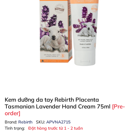
Kem dưỡng da tay Rebirth Placenta
Tasmanian Lavender Hand Cream 75ml
[Pre-
order]
Brand:
Rebirth
SKU:
APVNA2715
Tình trạng:
Đặt hàng trước từ 1 - 2 tuần