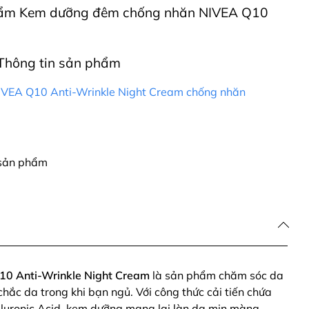
 phẩm Kem dưỡng đêm chống nhăn NIVEA Q10
Thông tin sản phẩm
VEA Q10 Anti-Wrinkle Night Cream chống nhăn
 sản phẩm
0 Anti-Wrinkle Night Cream
là sản phẩm chăm sóc da
chắc da trong khi bạn ngủ. Với công thức cải tiến chứa
uronic Acid, kem dưỡng mang lại làn da mịn màng,