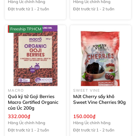
Hàng Úc chính hãng
Hàng Úc chính hãng
Đặt trước từ 1 - 2 tuần
Đặt trước từ 1 - 2 tuần
Freeship TP.HCM
MACRO
SWEET VINE
Quả kỷ tử Goji Berries
Mứt Cherry sấy khô
Macro Certified Organic
Sweet Vine Cherries
90g
của Úc
200g
332.000₫
150.000₫
Hàng Úc chính hãng
Hàng Úc chính hãng
Đặt trước từ 1 - 2 tuần
Đặt trước từ 1 - 2 tuần