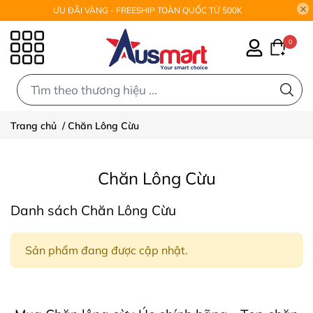
ƯU ĐÃI VÀNG - FREESHIP TOÀN QUỐC TỪ 500K
0
0
Trang chủ
/
Chăn Lông Cừu
Chăn Lông Cừu
Danh sách Chăn Lông Cừu
Sản phẩm đang được cập nhật.