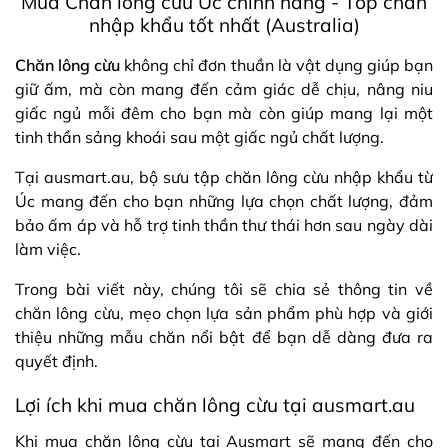
Mua Chăn lông cừu Úc chính hãng - Top chăn
nhập khẩu tốt nhất (Australia)
Chăn lông cừu
không chỉ đơn thuần là vật dụng giúp bạn
giữ ấm, mà còn mang đến cảm giác dễ chịu, nâng niu
giấc ngủ mỗi đêm cho bạn mà còn giúp mang lại một
tinh thần sảng khoái sau một giấc ngủ chất lượng.
Tại ausmart.au, bộ sưu tập chăn lông cừu nhập khẩu từ
Úc mang đến cho bạn những lựa chọn chất lượng, đảm
bảo ấm áp và hỗ trợ tinh thần thư thái hơn sau ngày dài
làm việc.
Trong bài viết này, chúng tôi sẽ chia sẻ thông tin về
chăn lông cừu, mẹo chọn lựa sản phẩm phù hợp và giới
thiệu những mẫu chăn nổi bật để bạn dễ dàng đưa ra
quyết định.
Lợi ích khi mua chăn lông cừu tại ausmart.au
Khi mua chăn lông cừu tại Ausmart sẽ mang đến cho