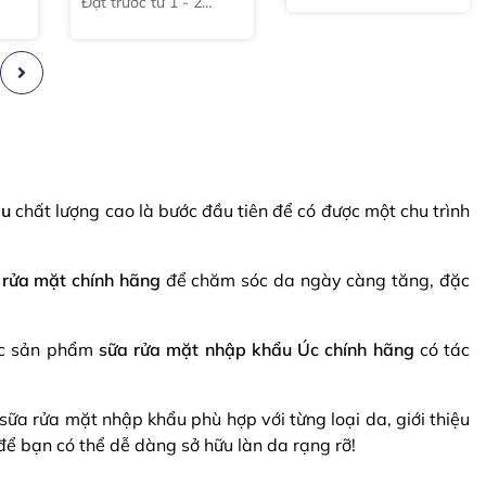
Đặt trước từ 1 - 2
tuần
ẩu
chất lượng cao là bước đầu tiên để có được một chu trình
 rửa mặt chính hãng
để chăm sóc da ngày càng tăng, đặc
ác sản phẩm
sữa rửa mặt nhập khẩu Úc chính hãng
có tác
sữa rửa mặt nhập khẩu phù hợp với từng loại da, giới thiệu
ể bạn có thể dễ dàng sở hữu làn da rạng rỡ!