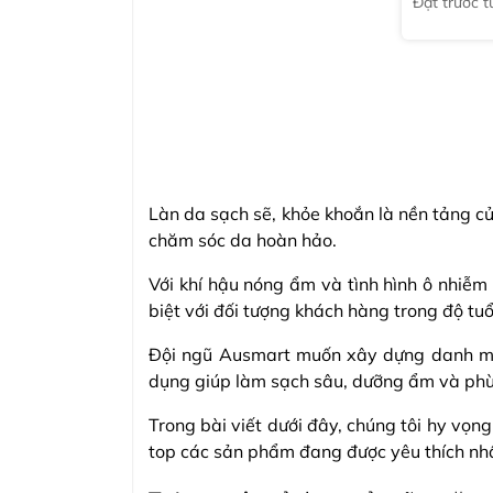
Đặt trước tư
tuần
Làn da sạch sẽ, khỏe khoắn là nền tảng củ
chăm sóc da hoàn hảo.
Với khí hậu nóng ẩm và tình hình ô nhiễ
biệt với đối tượng khách hàng trong độ tuổ
Đội ngũ Ausmart muốn xây dựng danh mụ
dụng giúp làm sạch sâu, dưỡng ẩm và phù 
Trong bài viết dưới đây, chúng tôi hy vọn
top các sản phẩm đang được yêu thích nhấ