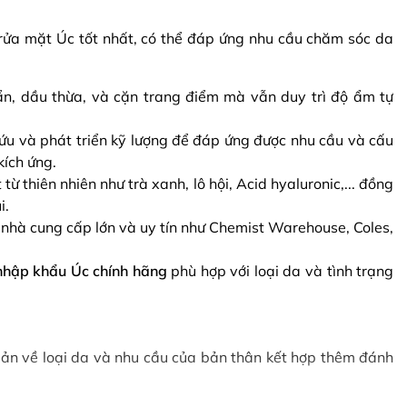
rửa mặt Úc tốt nhất, có thể đáp ứng nhu cầu chăm sóc da
n, dầu thừa, và cặn trang điểm mà vẫn duy trì độ ẩm tự
u và phát triển kỹ lượng để đáp ứng được nhu cầu và cấu
kích ứng.
 thiên nhiên như trà xanh, lô hội, Acid hyaluronic,... đồng
i.
nhà cung cấp lớn và uy tín như Chemist Warehouse, Coles,
nhập khẩu Úc chính hãng
phù hợp với loại da và tình trạng
 bản về loại da và nhu cầu của bản thân kết hợp thêm đánh