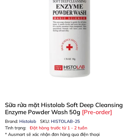
Sữa rửa mặt Histolab Soft Deep Cleansing
Enzyme Powder Wash 50g
[Pre-order]
Brand:
Histolab
SKU:
HISTOLAB-25
Tình trạng:
Đặt hàng trước từ 1 - 2 tuần
* Ausmart sẽ xác nhận đơn hàng qua điện thoại