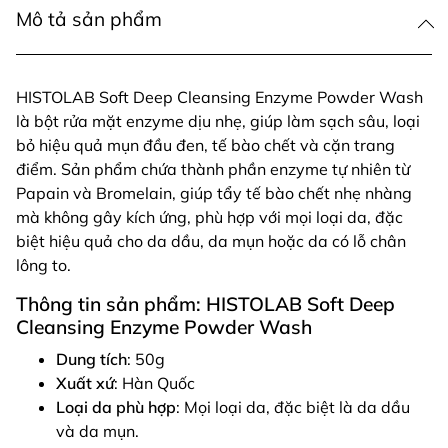
Mô tả sản phẩm
HISTOLAB Soft Deep Cleansing Enzyme Powder Wash
là bột rửa mặt enzyme dịu nhẹ, giúp làm sạch sâu, loại
bỏ hiệu quả mụn đầu đen, tế bào chết và cặn trang
điểm. Sản phẩm chứa thành phần enzyme tự nhiên từ
Papain và Bromelain, giúp tẩy tế bào chết nhẹ nhàng
mà không gây kích ứng, phù hợp với mọi loại da, đặc
biệt hiệu quả cho da dầu, da mụn hoặc da có lỗ chân
lông to.
Thông tin sản phẩm: HISTOLAB Soft Deep
Cleansing Enzyme Powder Wash
Dung tích
: 50g
Xuất xứ
: Hàn Quốc
Loại da phù hợp
: Mọi loại da, đặc biệt là da dầu
và da mụn.