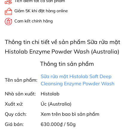
Tích điểm tất cả sản phẩm
Giảm 5K khi đặt hàng online
Cam kết chính hãng
Thông tin chi tiết về sản phẩm Sữa rửa mặt
Histolab Enzyme Powder Wash (Australia)
Thông tin sản phẩm
Sữa rửa mặt Histolab Soft Deep
Tên sản phẩm:
Cleansing Enzyme Powder Wash
Nhà sản xuất:
Histolab
Xuất xứ:
Úc (Australia)
Quy cách:
Xem trên bao bì sản phẩm
Giá bán:
630.000₫ / 50g