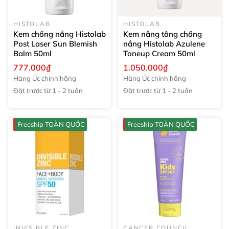
HISTOLAB
HISTOLAB
Kem chống nắng Histolab
Kem nâng tông chống
Post Laser Sun Blemish
nắng Histolab Azulene
Balm
50ml
Toneup Cream
50ml
777.000₫
1.050.000₫
Hàng Úc chính hãng
Hàng Úc chính hãng
Đặt trước từ 1 - 2 tuần
Đặt trước từ 1 - 2 tuần
Freeship TOÀN QUỐC
Freeship TOÀN QUỐC
INVISIBLE ZINC
CANCER COUNCIL