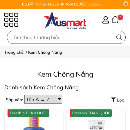
ƯU ĐÃI VÀNG - FREESHIP TOÀN QUỐC TỪ 500K
0
0
Trang chủ
/
Kem Chống Nắng
Kem Chống Nắng
Danh sách Kem Chống Nắng
Sắp xếp:
Lọc
Freeship TOÀN QUỐC
Freeship TOÀN QUỐC