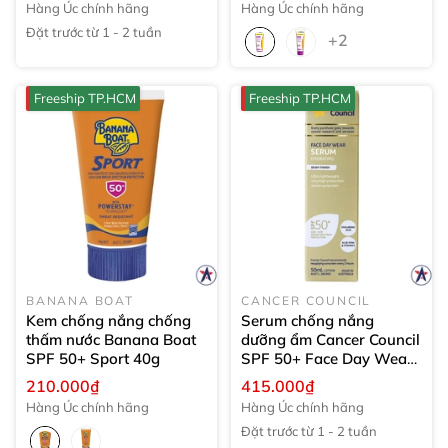
Hàng Úc chính hãng
Hàng Úc chính hãng
Đặt trước từ 1 - 2 tuần
+2
Freeship TP.HCM
Freeship TP.HCM
BANANA BOAT
CANCER COUNCIL
Kem chống nắng chống
Serum chống nắng
thấm nước Banana Boat
dưỡng ẩm Cancer Council
SPF 50+ Sport
40g
SPF 50+ Face Day Wear
Serum
50ml
210.000₫
415.000₫
Hàng Úc chính hãng
Hàng Úc chính hãng
Đặt trước từ 1 - 2 tuần