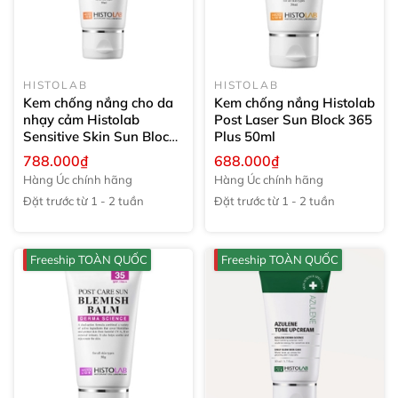
HISTOLAB
HISTOLAB
Kem chống nắng cho da
Kem chống nắng Histolab
nhạy cảm Histolab
Post Laser Sun Block 365
Sensitive Skin Sun Block
Plus
50ml
Forever
50ml
788.000₫
688.000₫
Hàng Úc chính hãng
Hàng Úc chính hãng
Đặt trước từ 1 - 2 tuần
Đặt trước từ 1 - 2 tuần
Freeship TOÀN QUỐC
Freeship TOÀN QUỐC