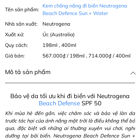
Kem chống nắng đi biển Neutrogena
Tên sản phẩm:
Beach Defence Sun + Water
Nhà sản xuất:
Neutrogena
Xuất xứ:
Úc (Australia)
Quy cách:
198ml
,
400ml
Giá bán:
567.000₫ / 198ml
,
714.000₫ / 400ml
Mô tả sản phẩm
Bảo vệ da tối ưu khi đi biển với Neutrogena
Beach Defense
SPF 50
Khi mùa hè đến gần, việc chăm sóc và bảo vệ làn da
trước tác hại của ánh nắng mặt trời là điều không thể bỏ
qua, đặc biệt với những ai thường xuyên vui chơi, nghỉ
dưỡng tại bãi biển. Neutrogena Beach Defence Sun +