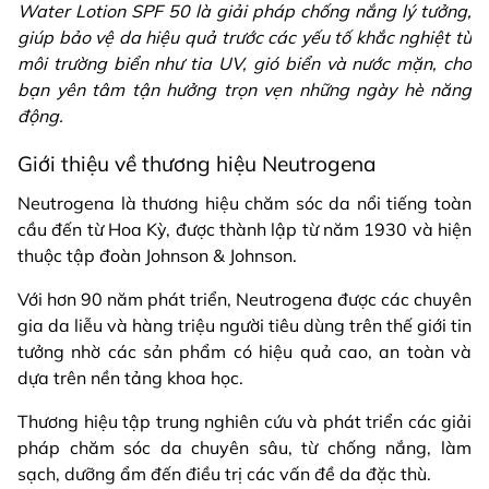
Water Lotion SPF 50 là giải pháp chống nắng lý tưởng,
giúp bảo vệ da hiệu quả trước các yếu tố khắc nghiệt từ
môi trường biển như tia UV, gió biển và nước mặn, cho
bạn yên tâm tận hưởng trọn vẹn những ngày hè năng
động.
Giới thiệu về thương hiệu Neutrogena
Neutrogena là thương hiệu chăm sóc da nổi tiếng toàn
cầu đến từ Hoa Kỳ, được thành lập từ năm 1930 và hiện
thuộc tập đoàn Johnson & Johnson.
Với hơn 90 năm phát triển, Neutrogena được các chuyên
gia da liễu và hàng triệu người tiêu dùng trên thế giới tin
tưởng nhờ các sản phẩm có hiệu quả cao, an toàn và
dựa trên nền tảng khoa học.
Thương hiệu tập trung nghiên cứu và phát triển các giải
pháp chăm sóc da chuyên sâu, từ chống nắng, làm
sạch, dưỡng ẩm đến điều trị các vấn đề da đặc thù.