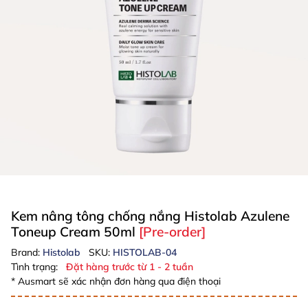
Kem nâng tông chống nắng Histolab Azulene
Toneup Cream 50ml
[Pre-order]
Brand:
Histolab
SKU:
HISTOLAB-04
Tình trạng:
Đặt hàng trước từ 1 - 2 tuần
* Ausmart sẽ xác nhận đơn hàng qua điện thoại