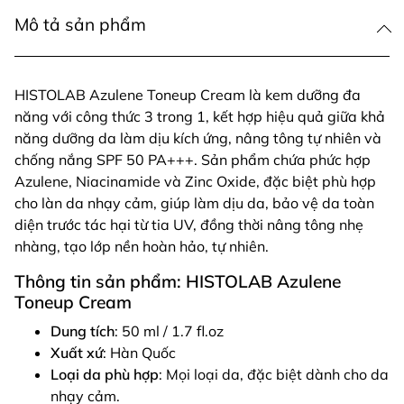
Mô tả sản phẩm
HISTOLAB Azulene Toneup Cream là kem dưỡng đa
năng với công thức 3 trong 1, kết hợp hiệu quả giữa khả
năng dưỡng da làm dịu kích ứng, nâng tông tự nhiên và
chống nắng SPF 50 PA+++. Sản phẩm chứa phức hợp
Azulene, Niacinamide và Zinc Oxide, đặc biệt phù hợp
cho làn da nhạy cảm, giúp làm dịu da, bảo vệ da toàn
diện trước tác hại từ tia UV, đồng thời nâng tông nhẹ
nhàng, tạo lớp nền hoàn hảo, tự nhiên.
Thông tin sản phẩm: HISTOLAB Azulene
Toneup Cream
Dung tích
: 50 ml / 1.7 fl.oz
Xuất xứ
: Hàn Quốc
Loại da phù hợp
: Mọi loại da, đặc biệt dành cho da
nhạy cảm.