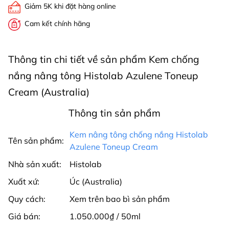
Giảm 5K khi đặt hàng online
Cam kết chính hãng
Thông tin chi tiết về sản phẩm Kem chống
nắng nâng tông Histolab Azulene Toneup
Cream (Australia)
Thông tin sản phẩm
Kem nâng tông chống nắng Histolab
Tên sản phẩm:
Azulene Toneup Cream
Nhà sản xuất:
Histolab
Xuất xứ:
Úc (Australia)
Quy cách:
Xem trên bao bì sản phẩm
Giá bán:
1.050.000₫ / 50ml