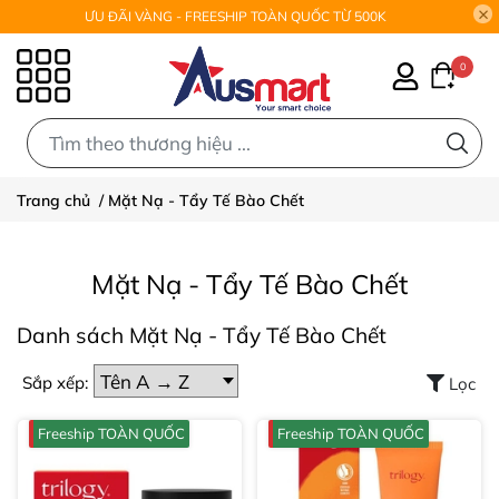
ƯU ĐÃI VÀNG - FREESHIP TOÀN QUỐC TỪ 500K
0
0
Trang chủ
/
Mặt Nạ - Tẩy Tế Bào Chết
Mặt Nạ - Tẩy Tế Bào Chết
Danh sách Mặt Nạ - Tẩy Tế Bào Chết
Sắp xếp:
Lọc
Freeship TOÀN QUỐC
Freeship TOÀN QUỐC