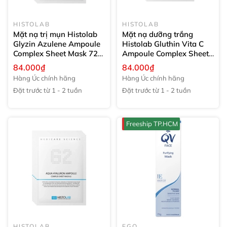
HISTOLAB
HISTOLAB
Mặt nạ trị mụn Histolab
Mặt nạ dưỡng trắng
Glyzin Azulene Ampoule
Histolab Gluthin Vita C
Complex Sheet Mask 72
Ampoule Complex Sheet
30g
Mask 47
30g
84.000₫
84.000₫
Hàng Úc chính hãng
Hàng Úc chính hãng
Đặt trước từ 1 - 2 tuần
Đặt trước từ 1 - 2 tuần
Freeship TP.HCM
HISTOLAB
EGO