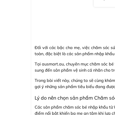
ngay
Đối với các bậc cha mẹ, việc chăm sóc sứ
toàn, đặc biệt là các sản phẩm nhập khẩu
Tại ausmart.au, chuyên mục chăm sóc bé v
sung đến sản phẩm vệ sinh cá nhân cho trẻ
Trong bài viết này, chúng ta sẽ cùng khá
gợi ý những sản phẩm tiêu biểu đang được
Lý do nên chọn sản phẩm Chăm só
Các sản phẩm chăm sóc bé nhập khẩu từ Úc
điểm nổi bật khiến ba mẹ an tâm khi lựa c