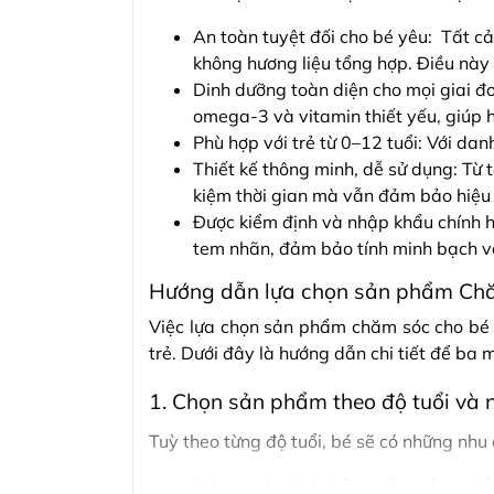
An toàn tuyệt đối cho bé yêu: Tất c
không hương liệu tổng hợp. Điều này 
Dinh dưỡng toàn diện cho mọi giai đ
omega-3 và vitamin thiết yếu, giúp h
Phù hợp với trẻ từ 0–12 tuổi: Với da
Thiết kế thông minh, dễ sử dụng: Từ
kiệm thời gian mà vẫn đảm bảo hiệu
Được kiểm định và nhập khẩu chính h
tem nhãn, đảm bảo tính minh bạch và
Hướng dẫn lựa chọn sản phẩm Chă
Việc lựa chọn sản phẩm chăm sóc cho bé 
trẻ. Dưới đây là hướng dẫn chi tiết để ba
1. Chọn sản phẩm theo độ tuổi và n
Tuỳ theo từng độ tuổi, bé sẽ có những nhu
Bé sơ sinh (0-6 tháng): Giai đoạn đ