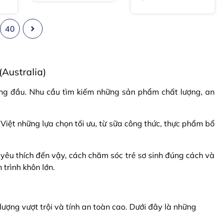
tuần
40
Australia)
hàng đầu. Nhu cầu tìm kiếm những sản phẩm chất lượng, an
iệt những lựa chọn tối ưu, từ sữa công thức, thực phẩm bổ
yêu thích đến vậy, cách chăm sóc trẻ sơ sinh đúng cách và
trình khôn lớn.
ng vượt trội và tính an toàn cao. Dưới đây là những