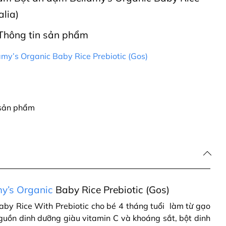
alia)
Thông tin sản phẩm
my’s Organic Baby Rice Prebiotic (Gos)
 sản phẩm
y’s Organic
Baby Rice Prebiotic (Gos)
by Rice With Prebiotic cho bé 4 tháng tuổi làm từ gạo
guồn dinh dưỡng giàu vitamin C và khoáng sắt, bột dinh