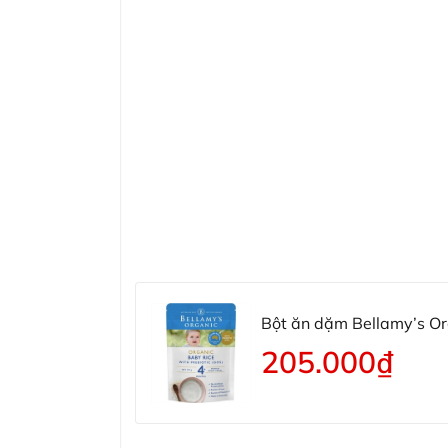
Bột ăn dặm Bellamy’s Org
205.000₫