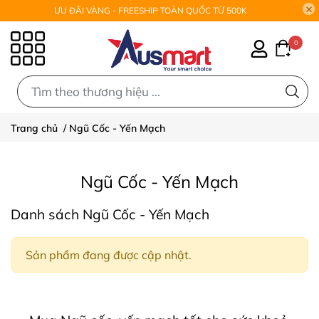
ƯU ĐÃI VÀNG - FREESHIP TOÀN QUỐC TỪ 500K
0
0
Trang chủ
/
Ngũ Cốc - Yến Mạch
Ngũ Cốc - Yến Mạch
Danh sách Ngũ Cốc - Yến Mạch
Sản phẩm đang được cập nhật.