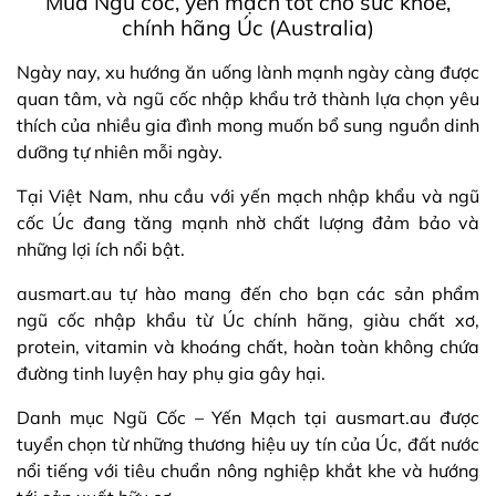
Mua Ngũ cốc, yến mạch tốt cho sức khoẻ,
chính hãng Úc (Australia)
Ngày nay, xu hướng ăn uống lành mạnh ngày càng được
quan tâm, và ngũ cốc nhập khẩu trở thành lựa chọn yêu
thích của nhiều gia đình mong muốn bổ sung nguồn dinh
dưỡng tự nhiên mỗi ngày.
Tại Việt Nam, nhu cầu với yến mạch nhập khẩu và ngũ
cốc Úc đang tăng mạnh nhờ chất lượng đảm bảo và
những lợi ích nổi bật.
ausmart.au tự hào mang đến cho bạn các sản phẩm
ngũ cốc nhập khẩu từ Úc chính hãng, giàu chất xơ,
protein, vitamin và khoáng chất, hoàn toàn không chứa
đường tinh luyện hay phụ gia gây hại.
Danh mục Ngũ Cốc – Yến Mạch tại ausmart.au được
tuyển chọn từ những thương hiệu uy tín của Úc, đất nước
nổi tiếng với tiêu chuẩn nông nghiệp khắt khe và hướng