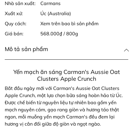
Nhà sản xuất:
Carmans
Xuất xứ:
Úc (Australia)
Quy cách:
Xem trên bao bì sản phẩm
Giá bán:
568.000₫ / 800g
Mô tả sản phẩm
Yến mạch ăn sáng Carman's Aussie Oat
Clusters Apple Crunch
Bắt đầu ngày mới với Carman's Aussie Oat Clusters
Apple Crunch, một lựa chọn bữa sáng hoàn hảo từ Úc.
Được chế biến từ nguyên liệu tự nhiên bao gồm yến
mạch nguyên cám, gạo rang giòn và hương táo thật
ngon, mỗi muỗng yến mạch Carman's đều đem lại
hương vị cân đối giữa độ giòn và ngọt ngào.