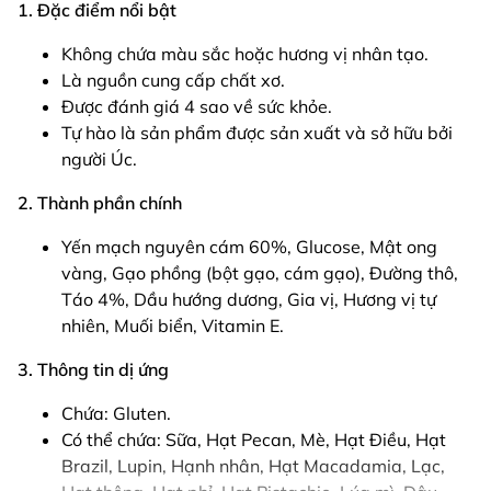
1. Đặc điểm nổi bật
Không chứa màu sắc hoặc hương vị nhân tạo.
Là nguồn cung cấp chất xơ.
Được đánh giá 4 sao về sức khỏe.
Tự hào là sản phẩm được sản xuất và sở hữu bởi
người Úc.
2. Thành phần chính
Yến mạch nguyên cám 60%, Glucose, Mật ong
vàng, Gạo phồng (bột gạo, cám gạo), Đường thô,
Táo 4%, Dầu hướng dương, Gia vị, Hương vị tự
nhiên, Muối biển, Vitamin E.
3. Thông tin dị ứng
Chứa: Gluten.
Có thể chứa: Sữa, Hạt Pecan, Mè, Hạt Điều, Hạt
Brazil, Lupin, Hạnh nhân, Hạt Macadamia, Lạc,