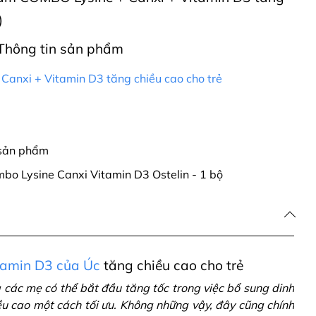
)
Thông tin sản phẩm
anxi + Vitamin D3 tăng chiều cao cho trẻ
 sản phẩm
bo Lysine Canxi Vitamin D3 Ostelin - 1 bộ
itamin D3 của Úc
tăng chiều cao cho trẻ
à các mẹ có thể bắt đầu tăng tốc trong việc bổ sung dinh
ều cao một cách tối ưu. Không những vậy, đây cũng chính