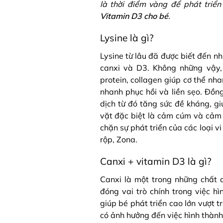
là thời điểm vàng để phát tri
Vitamin D3 cho bé
.
Lysine là gì?
Lysine từ lâu đã được biết đến n
canxi và D3. Không những vậy,
protein, collagen giúp cơ thể nha
nhanh phục hồi và liền sẹo. Đồn
dịch từ đó tăng sức đề kháng, giú
vặt đặc biệt là cảm cúm và cảm 
chặn sự phát triển của các loại 
rộp, Zona.
Canxi + vitamin D3 là gì?
Canxi là một trong những chất d
đóng vai trò chính trong việc h
giúp bé phát triển cao lớn vượt t
có ảnh hưởng đến việc hình thành