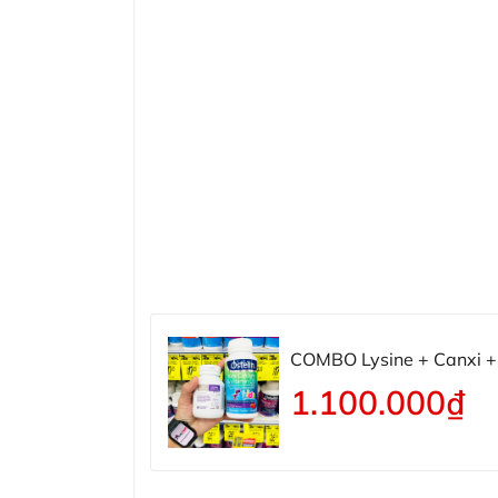
COMBO Lysine + Canxi + 
1.100.000₫