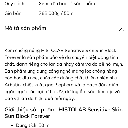
Quy cách:
Xem trên bao bì sản phẩm
Giá bán:
788.000₫ / 50ml
Mô tả sản phẩm
Kem chống nắng HISTOLAB Sensitive Skin Sun Block
Forever là sản phẩm bảo vệ da chuyên biệt dạng tinh
chất, dành riêng cho làn da nhạy cảm và da dễ nổi mụn.
Sản phẩm ứng dụng công nghệ màng lọc chống nắng
hóa học dịu nhẹ, chứa các dưỡng chất thiên nhiên như
Arbutin, chiết xuất gạo, Sophora và lá bạch đàn, giúp
ngăn ngừa tác hại từ tia UV, dưỡng ẩm sâu, làm dịu và
bảo vệ làn da hiệu quả mỗi ngày.
Giới thiệu sản phẩm: HISTOLAB Sensitive Skin
Sun Block Forever
Dung tích
: 50 ml