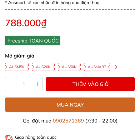
* Ausmart sẽ xác nhận đơn hàng qua điện thoại
788.000₫
Freeship TOÀN QUỐC
Mã giảm giá
AUSM5K
AUS20K
AUS50K
AUSMART
THÊM VÀO GIỎ
MUA NGAY
Gọi đặt mua
0902571389
(7:30 - 22:00)
Giao hàng toàn quốc