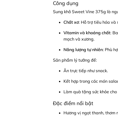
Công dụng
Sung khô Sweet Vine 375g là ng
Chất xơ
: Hỗ trợ tiêu hóa và
Vitamin và khoáng chất
: B
mạch và xương.
Năng lượng tự nhiên
: Phù hợ
Sản phẩm lý tưởng để:
Ăn trực tiếp như snack.
Kết hợp trong các món sala
Làm quà tặng sức khỏe cho 
Đặc điểm nổi bật
Hương vị ngọt thanh, thơm 