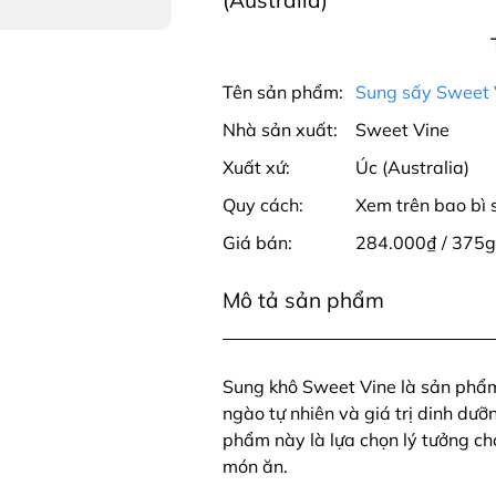
(Australia)
Tên sản phẩm:
Sung sấy Sweet 
Nhà sản xuất:
Sweet Vine
Xuất xứ:
Úc (Australia)
Quy cách:
Xem trên bao bì
Giá bán:
284.000₫ / 375g
Mô tả sản phẩm
Sung khô Sweet Vine là sản phẩm
ngào tự nhiên và giá trị dinh dư
phẩm này là lựa chọn lý tưởng ch
món ăn.