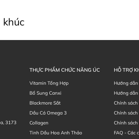
 khúc
THỰC PHẨM CHỨC NĂNG ÚC
HỖ TRỢ 
Vitamin Tổng Hợp
Hướng dẫn
Bổ Sung Canxi
Hướng dẫn 
Blackmore Sắt
Chính sách 
Dầu Cá Omega 3
Chính sách
ia, 3173
Collagen
Chính sách 
Tinh Dầu Hoa Anh Thảo
FAQ - Các 