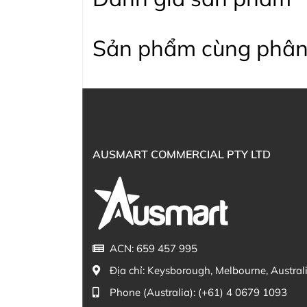
Sản phẩm cùng phân
AUSMART COMMERCIAL PTY LTD
ACN: 659 457 995
Địa chỉ:
Keysborough, Melbourne, Austral
Phone (Australia):
(+61) 4 0679 1093