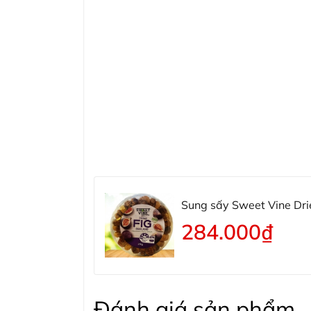
Sung sấy Sweet Vine Dri
284.000₫
Đánh giá sản phẩm