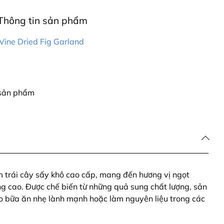
Thông tin sản phẩm
Vine Dried Fig Garland
 sản phẩm
 trái cây sấy khô cao cấp, mang đến hương vị ngọt
ỡng cao. Được chế biến từ những quả sung chất lượng, sản
o bữa ăn nhẹ lành mạnh hoặc làm nguyên liệu trong các