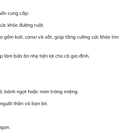
uồn cung cấp:
 sức khỏe đường ruột.
ao gồm kali, canxi và sắt, giúp tăng cường sức khỏe tim
p làm bữa ăn nhẹ tiện lợi cho cả gia đình.
d, bánh ngọt hoặc món tráng miệng.
người thân và bạn bè.
ngon.