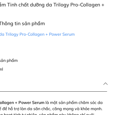
hẩm Tinh chất dưỡng da Trilogy Pro-Collagen +
Thông tin sản phẩm
da Trilogy Pro-Collagen + Power Serum
 sản phẩm
ml
Collagen + Power Serum
là một sản phẩm chăm sóc da
kế để hỗ trợ làn da săn chắc, căng mọng và khỏe mạnh.
n hoạt tính tự nhiên, sản phẩm này không chỉ nuôi