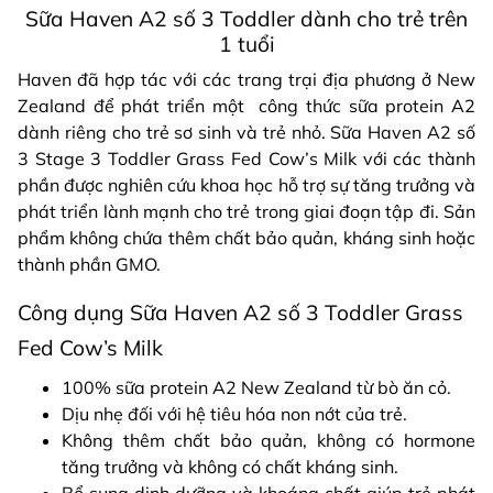
Sữa Haven A2 số 3 Toddler dành cho trẻ trên
1 tuổi
Haven đã hợp tác với các trang trại địa phương ở New
Zealand để phát triển một công thức sữa protein A2
dành riêng cho trẻ sơ sinh và trẻ nhỏ. Sữa Haven A2 số
3 Stage 3 Toddler Grass Fed Cow’s Milk với các thành
phần được nghiên cứu khoa học hỗ trợ sự tăng trưởng và
phát triển lành mạnh cho trẻ trong giai đoạn tập đi. Sản
phẩm không chứa thêm chất bảo quản, kháng sinh hoặc
thành phần GMO.
Công dụng Sữa Haven A2 số 3 Toddler Grass
Fed Cow’s Milk
100% sữa protein A2 New Zealand từ bò ăn cỏ.
Dịu nhẹ đối với hệ tiêu hóa non nớt của trẻ.
Không thêm chất bảo quản, không có hormone
tăng trưởng và không có chất kháng sinh.