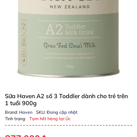
Sữa Haven A2 số 3 Toddler dành cho trẻ trên
1 tuổi 900g
Brand:
Haven
SKU:
Đang cập nhật
Tình trạng:
Tạm hết hàng tại Úc