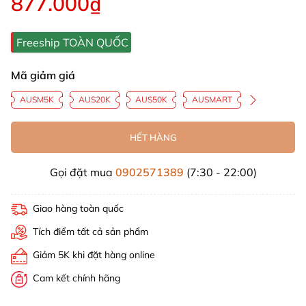
877.000₫
Freeship TOÀN QUỐC
Mã giảm giá
AUSM5K
AUS20K
AUS50K
AUSMART
HẾT HÀNG
Gọi đặt mua
0902571389
(7:30 - 22:00)
Giao hàng toàn quốc
Tích điểm tất cả sản phẩm
Giảm 5K khi đặt hàng online
Cam kết chính hãng