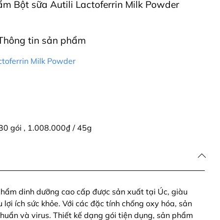
hẩm Bột sữa Autili Lactoferrin Milk Powder
Thông tin sản phẩm
ctoferrin Milk Powder
30 gói
,
1.008.000₫ / 45g
 phẩm dinh dưỡng cao cấp được sản xuất tại Úc, giàu
 lợi ích sức khỏe. Với các đặc tính chống oxy hóa, sản
khuẩn và virus. Thiết kế dạng gói tiện dụng, sản phẩm