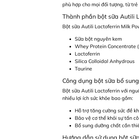
phù hợp cho mọi đối tượng, từ trẻ
Thành phần bột sữa Autili L
Bột sữa Autili Lactoferrin Milk 
Sữa bột nguyên kem
Whey Protein Concentrate 
Lactoferrin
Silica Colloidal Anhydrous
Taurine
Công dụng bột sữa bổ sung 
Bột sữa Autili Lactoferrin với ng
nhiều lợi ích sức khỏe bao gồm:
Hỗ trợ tăng cường sức đề k
Bảo vệ cơ thể khỏi sự tấn cô
Bổ sung dưỡng chất cần thiế
Hướng dẫn sử dụng bột sữa 