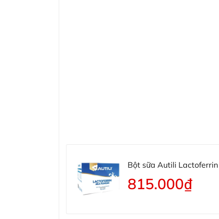
Bột sữa Autili Lactoferri
815.000₫