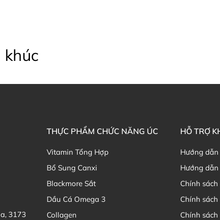
 khúc
THỰC PHẨM CHỨC NĂNG ÚC
HỖ TRỢ 
Vitamin Tổng Hợp
Hướng dẫn
Bổ Sung Canxi
Hướng dẫn 
Blackmore Sắt
Chính sách 
Dầu Cá Omega 3
Chính sách
ia, 3173
Collagen
Chính sách 