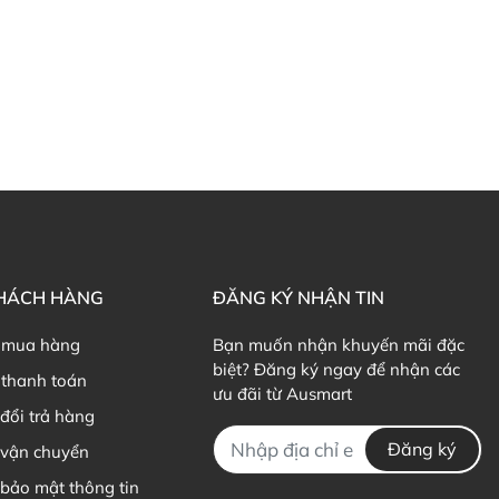
KHÁCH HÀNG
ĐĂNG KÝ NHẬN TIN
 mua hàng
Bạn muốn nhận khuyến mãi đặc
biệt? Đăng ký ngay để nhận các
thanh toán
ưu đãi từ Ausmart
đổi trả hàng
Đăng ký
 vận chuyển
bảo mật thông tin