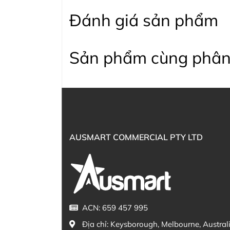
Đánh giá sản phẩm
Sản phẩm cùng phân
AUSMART COMMERCIAL PTY LTD
ACN: 659 457 995
Địa chỉ:
Keysborough, Melbourne, Austral