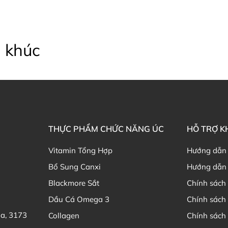
 khúc
THỰC PHẨM CHỨC NĂNG ÚC
HỖ TRỢ 
Vitamin Tổng Hợp
Hướng dẫn
Bổ Sung Canxi
Hướng dẫn 
Blackmore Sắt
Chính sách 
Dầu Cá Omega 3
Chính sách
ia, 3173
Collagen
Chính sách 