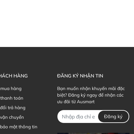
KHÁCH HÀNG
ĐĂNG KÝ NHẬN TIN
 mua hàng
Bạn muốn nhận khuyến mãi đặc
biệt? Đăng ký ngay để nhận các
thanh toán
ưu đãi từ Ausmart
đổi trả hàng
Đăng ký
 vận chuyển
bảo mật thông tin