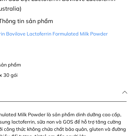
stralia)
Thông tin sản phẩm
rin Bovilove Lactoferrin Formulated Milk Powder
 sản phẩm
x 30 gói
rmulated Milk Powder là sản phẩm dinh dưỡng cao cấp,
ung lactoferrin, sữa non và GOS để hỗ trợ tăng cường
 Với công thức không chứa chất bảo quản, gluten và đường