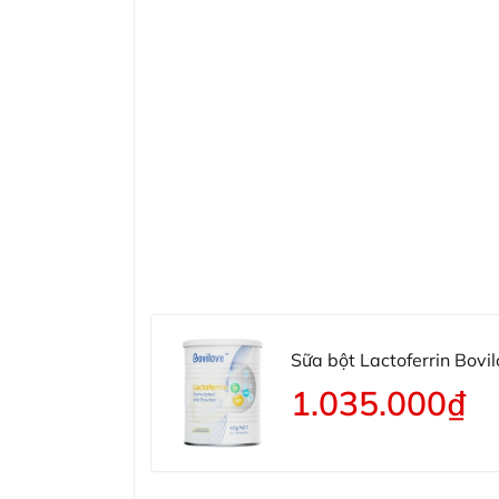
Sữa bột Lactoferrin Bovi
1.035.000₫