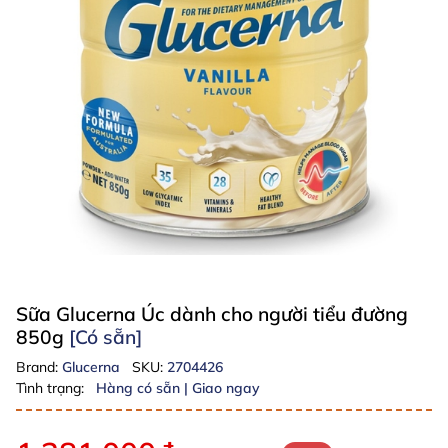
Sữa Glucerna Úc dành cho người tiểu đường
850g
[Có sẵn]
Brand:
Glucerna
SKU:
2704426
Tình trạng:
Hàng có sẵn | Giao ngay