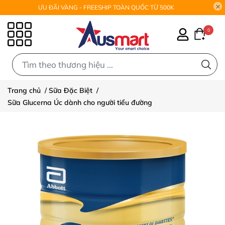
ƯU ĐÃI VÀNG - FREESHIP TOÀN QUỐC TỪ 500K
0
0
Trang chủ
/
Sữa Đặc Biệt
/
Sữa Glucerna Úc dành cho người tiểu đường