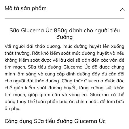
Mô tả sản phẩm
Sữa Glucerna Úc 850g dành cho người tiểu
đường
Với người đái tháo đường, mức đường huyết lên xuống
thất thường. Rất khó kiểm soát mức đường huyết và nếu
không kiểm soát được về lâu dài sẽ dẫn đến các vấn đề
tim mạch. Sữa tiểu đường Glucerna Úc đã được chứng
minh lâm sàng và cung cấp dinh dưỡng đầy đủ cân đối
cho người đái tháo đường. Công thức Glucerna được đặc
chế giúp kiểm soát đường huyết, tăng cường sức khỏe
tim mạch, giúp giảm cân và vòng eo. Glucerna có thể
dùng thay thế toàn phần bữa ăn chính hoặc để làm bữa
ăn phụ.
Công dụng Sữa tiểu đường Glucerna Úc