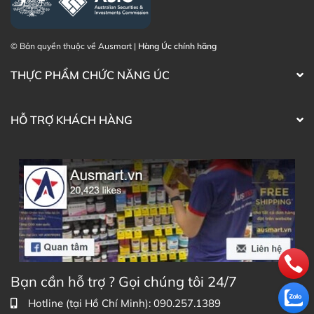
© Bản quyền thuộc về Ausmart |
Hàng Úc chính hãng
THỰC PHẨM CHỨC NĂNG ÚC
HỖ TRỢ KHÁCH HÀNG
Bạn cần hỗ trợ ? Gọi chúng tôi 24/7
Hotline (tại Hồ Chí Minh): 090.257.1389