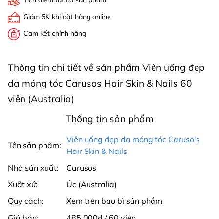
Tích điểm tất cả sản phẩm
Giảm 5K khi đặt hàng online
Cam kết chính hãng
Thông tin chi tiết về sản phẩm Viên uống đẹp
da móng tóc Carusos Hair Skin & Nails 60
viên (Australia)
Thông tin sản phẩm
Viên uống đẹp da móng tóc Caruso's
Tên sản phẩm:
Hair Skin & Nails
Nhà sản xuất:
Carusos
Xuất xứ:
Úc (Australia)
Quy cách:
Xem trên bao bì sản phẩm
Giá bán:
485.000₫ / 60 viên