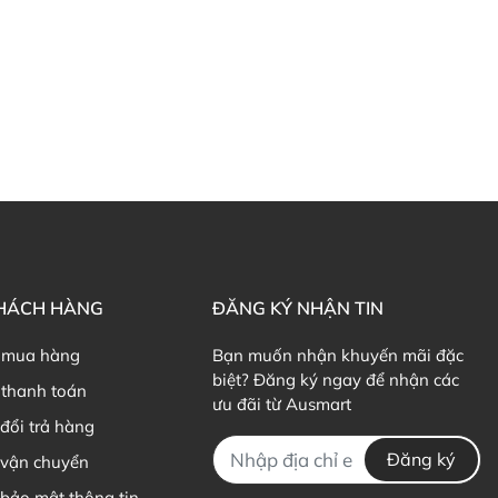
KHÁCH HÀNG
ĐĂNG KÝ NHẬN TIN
 mua hàng
Bạn muốn nhận khuyến mãi đặc
biệt? Đăng ký ngay để nhận các
thanh toán
ưu đãi từ Ausmart
đổi trả hàng
Đăng ký
 vận chuyển
bảo mật thông tin