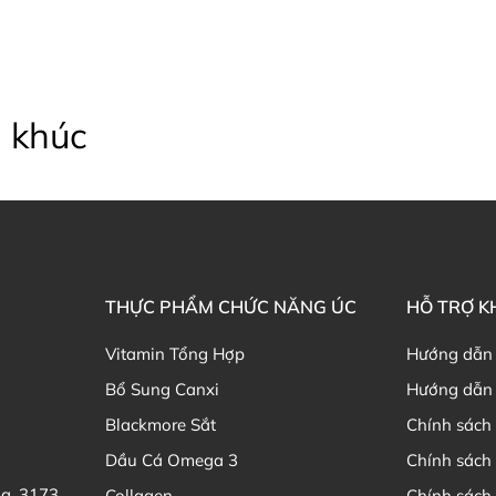
 khúc
THỰC PHẨM CHỨC NĂNG ÚC
HỖ TRỢ 
Vitamin Tổng Hợp
Hướng dẫn
Bổ Sung Canxi
Hướng dẫn 
Blackmore Sắt
Chính sách 
Dầu Cá Omega 3
Chính sách
ia, 3173
Collagen
Chính sách 