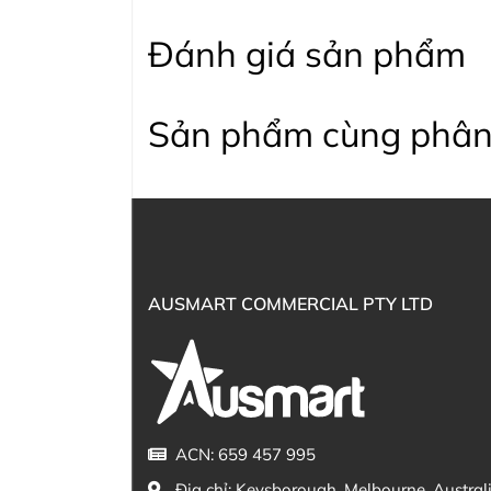
Đánh giá sản phẩm
Sản phẩm cùng phân
AUSMART COMMERCIAL PTY LTD
ACN: 659 457 995
Địa chỉ:
Keysborough, Melbourne, Austral