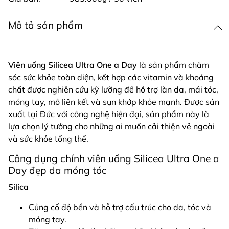
Mô tả sản phẩm
Viên uống Silicea Ultra One a Day
là sản phẩm chăm
sóc sức khỏe toàn diện, kết hợp các vitamin và khoáng
chất được nghiên cứu kỹ lưỡng để hỗ trợ làn da, mái tóc,
móng tay, mô liên kết và sụn khớp khỏe mạnh. Được sản
xuất tại Đức với công nghệ hiện đại, sản phẩm này là
lựa chọn lý tưởng cho những ai muốn cải thiện vẻ ngoài
và sức khỏe tổng thể.
Công dụng chính viên uống Silicea Ultra One a
Day đẹp da móng tóc
Silica
Củng cố độ bền và hỗ trợ cấu trúc cho da, tóc và
móng tay.