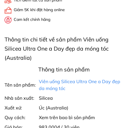
Tích điểm tất cả sản phẩm
Giảm 5K khi đặt hàng online
Cam kết chính hãng
Thông tin chi tiết về sản phẩm Viên uống
Silicea Ultra One a Day đẹp da móng tóc
(Australia)
Thông tin sản phẩm
Viên uống Silicea Ultra One a Day đẹp
Tên sản phẩm:
da móng tóc
Nhà sản xuất:
Silicea
Xuất xứ:
Úc (Australia)
Quy cách:
Xem trên bao bì sản phẩm
Giá bán:
983.000₫ / 30 viên