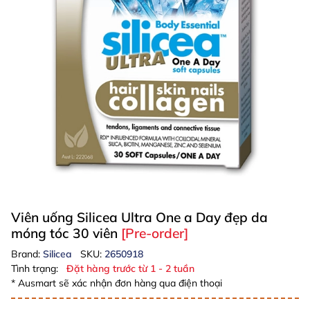
Viên uống Silicea Ultra One a Day đẹp da
móng tóc 30 viên
[Pre-order]
Brand:
Silicea
SKU:
2650918
Tình trạng:
Đặt hàng trước từ 1 - 2 tuần
* Ausmart sẽ xác nhận đơn hàng qua điện thoại