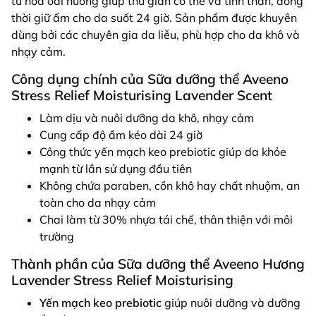
từ hoa oải hương giúp thư giãn cơ thể và tinh thần, đồng
thời giữ ẩm cho da suốt 24 giờ. Sản phẩm được khuyên
dùng bởi các chuyên gia da liễu, phù hợp cho da khô và
nhạy cảm.
Công dụng chính của Sữa dưỡng thể Aveeno
Stress Relief Moisturising Lavender Scent
Làm dịu và nuôi dưỡng da khô, nhạy cảm
Cung cấp độ ẩm kéo dài 24 giờ
Công thức yến mạch keo prebiotic giúp da khỏe
mạnh từ lần sử dụng đầu tiên
Không chứa paraben, cồn khô hay chất nhuộm, an
toàn cho da nhạy cảm
Chai làm từ 30% nhựa tái chế, thân thiện với môi
trường
Thành phần của Sữa dưỡng thể Aveeno Hương
Lavender Stress Relief Moisturising
Yến mạch keo prebiotic
giúp nuôi dưỡng và dưỡng