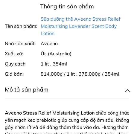
Thông tin sản phẩm
Sữa dưỡng thể Aveeno Stress Relief
Tên sản phẩm:
Moisturising Lavender Scent Body
Lotion
Nhà sản xuất:
Aveeno
Xuất xứ:
Úc (Australia)
Quy cách:
1 lít
,
354ml
Giá bán:
814.000₫ / 1 lít
,
378.000₫ / 354ml
Mô tả sản phẩm
Aveeno Stress Relief Moisturising Lotion
chứa công thức
yến mạch keo prebiotic giúp cung cấp độ ẩm sâu, không
gây nhờn rít và dễ dàng thẩm thấu vào da. Hương thơm