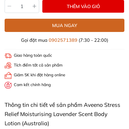
THÊM VÀO GIỎ
MUA NGAY
Gọi đặt mua
0902571389
(7:30 - 22:00)
Giao hàng toàn quốc
Tích điểm tất cả sản phẩm
Giảm 5K khi đặt hàng online
Cam kết chính hãng
Thông tin chi tiết về sản phẩm Aveeno Stress
Relief Moisturising Lavender Scent Body
Lotion (Australia)