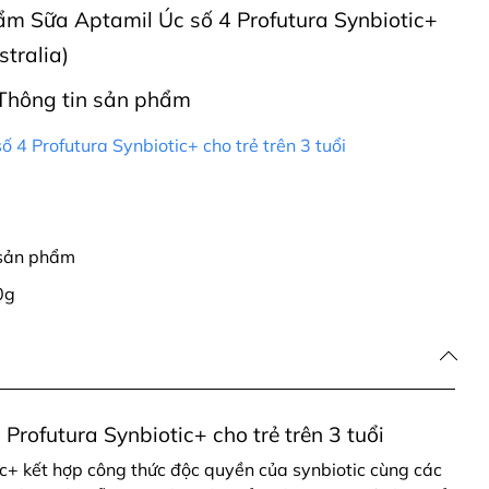
hẩm Sữa Aptamil Úc số 4 Profutura Synbiotic+
stralia)
Thông tin sản phẩm
 4 Profutura Synbiotic+ cho trẻ trên 3 tuổi
 sản phẩm
0g
Profutura Synbiotic+ cho trẻ trên 3 tuổi
c+ kết hợp công thức độc quyền của synbiotic cùng các