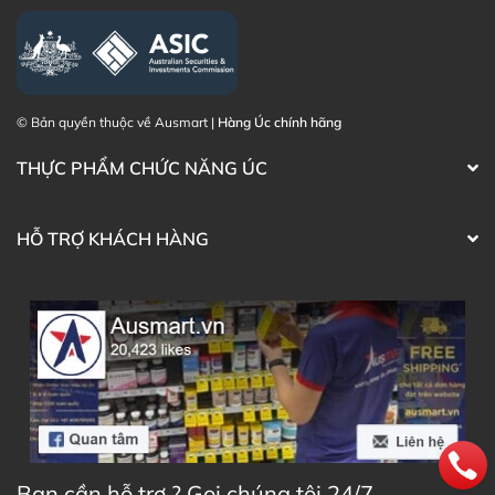
© Bản quyền thuộc về Ausmart |
Hàng Úc chính hãng
THỰC PHẨM CHỨC NĂNG ÚC
HỖ TRỢ KHÁCH HÀNG
Bạn cần hỗ trợ ? Gọi chúng tôi 24/7