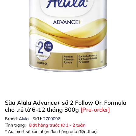
Sữa Alula Advance+ số 2 Follow On Formula
cho trẻ từ 6-12 tháng 800g
[Pre-order]
Brand:
Alula
SKU:
2709092
Tình trạng:
Đặt hàng trước từ 1 - 2 tuần
* Ausmart sẽ xác nhận đơn hàng qua điện thoại