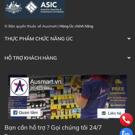
© Bản quyền thuộc về Ausmart |
Hàng Úc chính hãng
THỰC PHẨM CHỨC NĂNG ÚC
HỖ TRỢ KHÁCH HÀNG
Bạn cần hỗ trợ ? Gọi chúng tôi 24/7