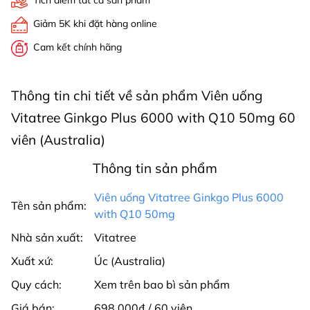
Tích điểm tất cả sản phẩm
Giảm 5K khi đặt hàng online
Cam kết chính hãng
Thông tin chi tiết về sản phẩm Viên uống
Vitatree Ginkgo Plus 6000 with Q10 50mg 60
viên (Australia)
Thông tin sản phẩm
Viên uống Vitatree Ginkgo Plus 6000
Tên sản phẩm:
with Q10 50mg
Nhà sản xuất:
Vitatree
Xuất xứ:
Úc (Australia)
Quy cách:
Xem trên bao bì sản phẩm
Giá bán:
698.000₫ / 60 viên