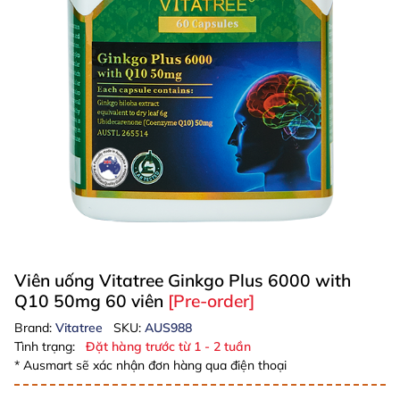
Viên uống Vitatree Ginkgo Plus 6000 with
Q10 50mg 60 viên
[Pre-order]
Brand:
Vitatree
SKU:
AUS988
Tình trạng:
Đặt hàng trước từ 1 - 2 tuần
* Ausmart sẽ xác nhận đơn hàng qua điện thoại