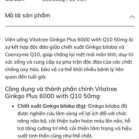
Mô tả sản phẩm
Viên uống Vitatree Ginkgo Plus 6000 with Q10 50mg là
sự kết hợp độc đáo giữa chiết xuất Ginkgo biloba và
Coenzyme Q10, giúp chống lại mệt mỏi mãn tính, duy trì
sức sống và cung cấp sự pha trộn độc đáo của các chất
chống oxy hóa, bảo vệ cơ thể khỏi nhiều bệnh lý liên
quan đến tuổi già.
Công dụng và thành phần chính Vitatree
Ginkgo Plus 6000 with Q10 50mg
Chiết xuất Ginkgo biloba (6g):
Ginkgo biloba đã
được nghiên cứu lâm sàng về lợi ích đối với chức
năng não bộ, cải thiện tuần hoàn máu lên não, hỗ
trợ tăng cường trí nhớ, cải thiện tâm trạng và hiệu
suất tinh thần cũng như thể chất.