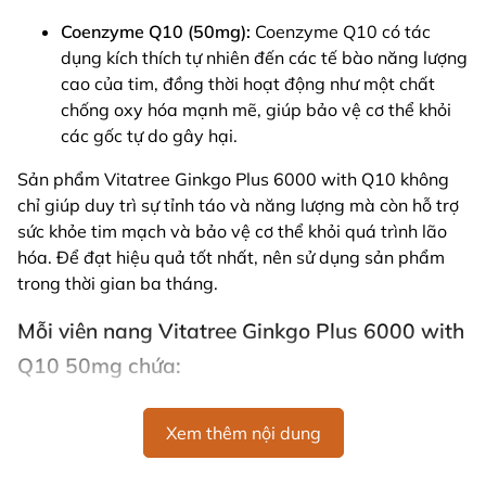
Coenzyme Q10 (50mg):
Coenzyme Q10 có tác
dụng kích thích tự nhiên đến các tế bào năng lượng
cao của tim, đồng thời hoạt động như một chất
chống oxy hóa mạnh mẽ, giúp bảo vệ cơ thể khỏi
các gốc tự do gây hại.
Sản phẩm Vitatree Ginkgo Plus 6000 with Q10 không
chỉ giúp duy trì sự tỉnh táo và năng lượng mà còn hỗ trợ
sức khỏe tim mạch và bảo vệ cơ thể khỏi quá trình lão
hóa. Để đạt hiệu quả tốt nhất, nên sử dụng sản phẩm
trong thời gian ba tháng.
Mỗi viên nang Vitatree Ginkgo Plus 6000 with
Q10 50mg chứa:
Chiết xuất Ginkgo biloba tương đương với lá khô
6g
Xem thêm nội dung
Ubidecarenone (Coenzyme Q10) 50mg