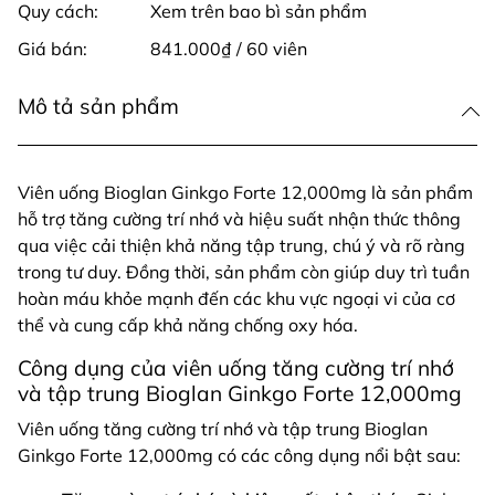
Quy cách:
Xem trên bao bì sản phẩm
Giá bán:
841.000₫ / 60 viên
Mô tả sản phẩm
Viên uống Bioglan Ginkgo Forte 12,000mg là sản phẩm
hỗ trợ tăng cường trí nhớ và hiệu suất nhận thức thông
qua việc cải thiện khả năng tập trung, chú ý và rõ ràng
trong tư duy. Đồng thời, sản phẩm còn giúp duy trì tuần
hoàn máu khỏe mạnh đến các khu vực ngoại vi của cơ
thể và cung cấp khả năng chống oxy hóa.
Công dụng của viên uống tăng cường trí nhớ
và tập trung Bioglan Ginkgo Forte 12,000mg
Viên uống tăng cường trí nhớ và tập trung Bioglan
Ginkgo Forte 12,000mg có các công dụng nổi bật sau: