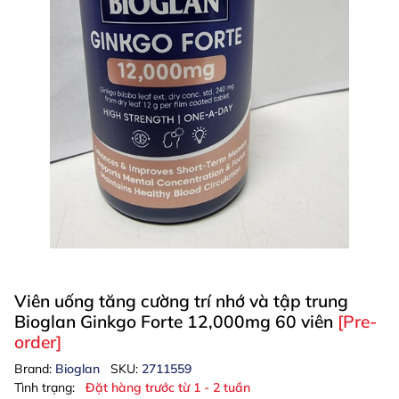
Viên uống tăng cường trí nhớ và tập trung
Bioglan Ginkgo Forte 12,000mg 60 viên
[Pre-
order]
Brand:
Bioglan
SKU:
2711559
Tình trạng:
Đặt hàng trước từ 1 - 2 tuần