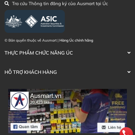
Tra cứu Thông tin đăng ký của Ausmart tại Úc
© Bản quyền thuộc về Ausmart |
Hàng Úc chính hãng
THỰC PHẨM CHỨC NĂNG ÚC
HỖ TRỢ KHÁCH HÀNG