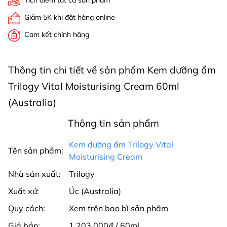
Tích điểm tất cả sản phẩm
Giảm 5K khi đặt hàng online
Cam kết chính hãng
Thông tin chi tiết về sản phẩm Kem dưỡng ẩm
Trilogy Vital Moisturising Cream 60ml
(Australia)
Thông tin sản phẩm
Kem dưỡng ẩm Trilogy Vital
Tên sản phẩm:
Moisturising Cream
Nhà sản xuất:
Trilogy
Xuất xứ:
Úc (Australia)
Quy cách:
Xem trên bao bì sản phẩm
Giá bán:
1.203.000₫ / 60ml