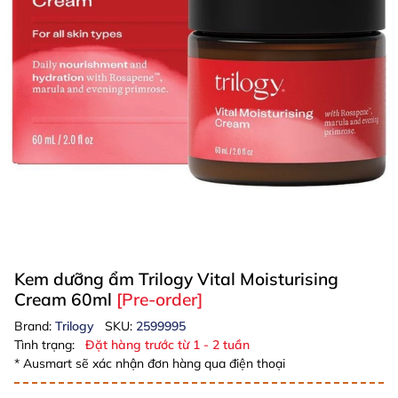
Kem dưỡng ẩm Trilogy Vital Moisturising
Cream 60ml
[Pre-order]
Brand:
Trilogy
SKU:
2599995
Tình trạng:
Đặt hàng trước từ 1 - 2 tuần
* Ausmart sẽ xác nhận đơn hàng qua điện thoại