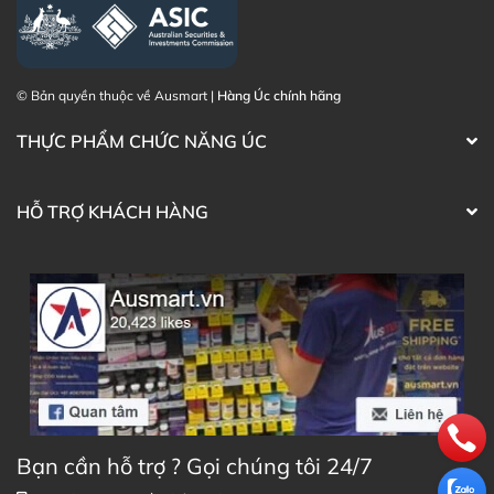
© Bản quyền thuộc về Ausmart |
Hàng Úc chính hãng
THỰC PHẨM CHỨC NĂNG ÚC
HỖ TRỢ KHÁCH HÀNG
Bạn cần hỗ trợ ? Gọi chúng tôi 24/7