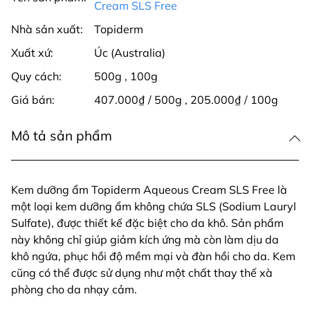
Cream SLS Free
Nhà sản xuất:
Topiderm
Xuất xứ:
Úc (Australia)
Quy cách:
500g
,
100g
Giá bán:
407.000₫ / 500g
,
205.000₫ / 100g
Mô tả sản phẩm
Kem dưỡng ẩm Topiderm Aqueous Cream SLS Free là
một loại kem dưỡng ẩm không chứa SLS (Sodium Lauryl
Sulfate), được thiết kế đặc biệt cho da khô. Sản phẩm
này không chỉ giúp giảm kích ứng mà còn làm dịu da
khô ngứa, phục hồi độ mềm mại và đàn hồi cho da. Kem
cũng có thể được sử dụng như một chất thay thế xà
phòng cho da nhạy cảm.