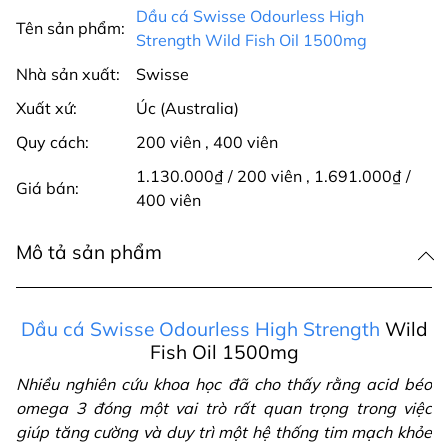
Dầu cá Swisse Odourless High
Tên sản phẩm:
Strength Wild Fish Oil 1500mg
Nhà sản xuất:
Swisse
Xuất xứ:
Úc (Australia)
Quy cách:
200 viên
,
400 viên
1.130.000₫ / 200 viên
,
1.691.000₫ /
Giá bán:
400 viên
Mô tả sản phẩm
Dầu cá Swisse Odourless High Strength
Wild
Fish Oil 1500mg
Nhiều nghiên cứu khoa học đã cho thấy rằng acid béo
omega 3 đóng một vai trò rất quan trọng trong việc
giúp tăng cường và duy trì một hệ thống tim mạch khỏe