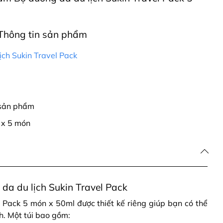
Thông tin sản phẩm
ịch Sukin Travel Pack
 sản phẩm
 x 5 món
da du lịch Sukin Travel Pack
 Pack 5 món x 50ml được thiết kế riêng giúp bạn có thể
ch. Một túi bao gồm: