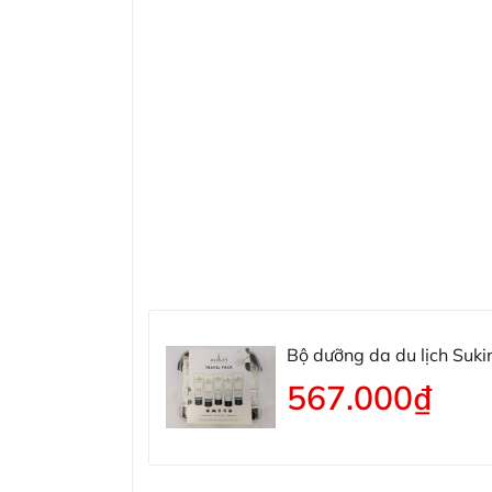
Bộ dưỡng da du lịch Suki
567.000₫