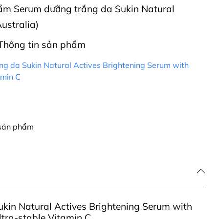
phẩm Serum dưỡng trắng da Sukin Natural
ustralia)
Thông tin sản phẩm
g da Sukin Natural Actives Brightening Serum with
amin C
 sản phẩm
kin Natural Actives Brightening Serum with
ltra-stable Vitamin C