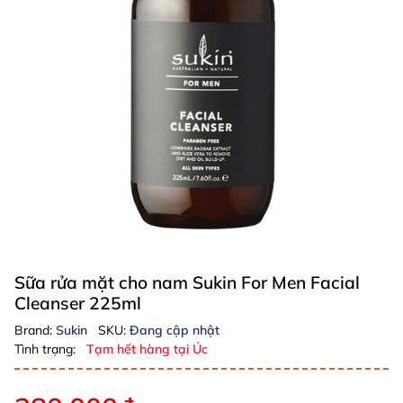
Sữa rửa mặt cho nam Sukin For Men Facial
Cleanser 225ml
Brand:
Sukin
SKU:
Đang cập nhật
Tình trạng:
Tạm hết hàng tại Úc