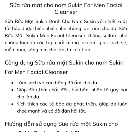
Sữa rửa mặt cho nam Sukin For Men Facial
Cleanser
Sữa Rửa Mặt Sukin Dành Cho Nam Sukin với chiết xuất
từ thảo dược thiên nhiên nhẹ nhàng, an toàn cho da. Sữa
Rửa Mặt Sukin Men Facial Cleanser không sulfate nhẹ
nhàng loại bỏ các tạp chất mang lại cảm giác sạch sẽ,
mềm mại, sáng mịn cho làn da của bạn.
Công dụng Sữa rửa mặt Sukin cho nam Sukin
For Men Facial Cleanser
Làm sạch và cân bằng độ ẩm cho da.
Giúp đào thải chất độc, bụi bẩn, nhân tố gây hại
cho làn da.
Kích thích các tế bào da phát triển, giúp da luôn
khoẻ mạnh và có độ đàn hồi tốt.
Hướng dẫn sử dụng Sữa rửa mặt Sukin cho