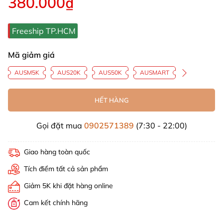
380.000₫
Freeship TP.HCM
Mã giảm giá
AUSM5K
AUS20K
AUS50K
AUSMART
HẾT HÀNG
Gọi đặt mua
0902571389
(7:30 - 22:00)
Giao hàng toàn quốc
Tích điểm tất cả sản phẩm
Giảm 5K khi đặt hàng online
Cam kết chính hãng