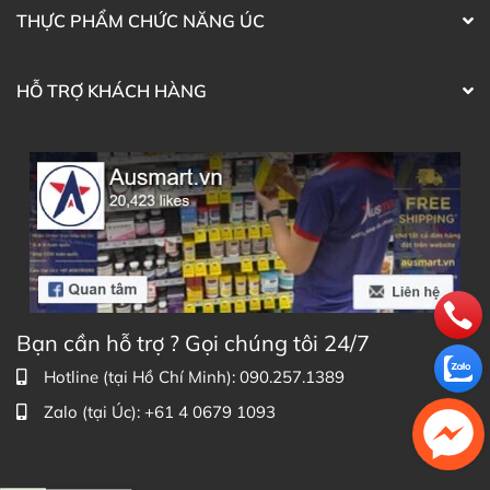
THỰC PHẨM CHỨC NĂNG ÚC
HỖ TRỢ KHÁCH HÀNG
Bạn cần hỗ trợ ? Gọi chúng tôi 24/7
Hotline (tại Hồ Chí Minh): 090.257.1389
Zalo (tại Úc): +61 4 0679 1093