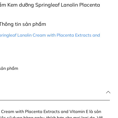
phẩm Kem dưỡng Springleaf Lanolin Placenta
Thông tin sản phẩm
ingleaf Lanolin Cream with Placenta Extracts and
 sản phẩm
 Cream with Placenta Extracts and Vitamin E là sản
ệc sử dụng hàng ngày, thích hợp cho mọi loại da. Với