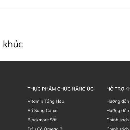
 khúc
THỰC PHẨM CHỨC NĂNG ÚC
HỖ TRỢ 
Vitamin Tổng Hợp
Hướng dẫn
Bổ Sung Canxi
Hướng dẫn 
Blackmore Sắt
Chính sách 
Dầu Cá Omega 3
Chính sách