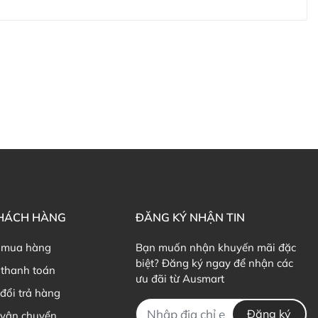
KHÁCH HÀNG
ĐĂNG KÝ NHẬN TIN
 mua hàng
Bạn muốn nhận khuyến mãi đặc
biệt? Đăng ký ngay để nhận các
thanh toán
ưu đãi từ Ausmart
đổi trả hàng
Đăng ký
 vận chuyển