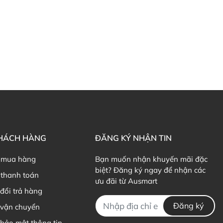
KHÁCH HÀNG
ĐĂNG KÝ NHẬN TIN
 mua hàng
Bạn muốn nhận khuyến mãi đặc
biệt? Đăng ký ngay để nhận các
thanh toán
ưu đãi từ Ausmart
đổi trả hàng
Đăng ký
 vận chuyển
bảo mật thông tin