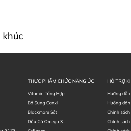
 khúc
THỰC PHẨM CHỨC NĂNG ÚC
HỖ TRỢ 
Vitamin Tổng Hợp
Hướng dẫn
Bổ Sung Canxi
Hướng dẫn 
Blackmore Sắt
Chính sách 
Dầu Cá Omega 3
Chính sách
ia, 3173
Collagen
Chính sách 