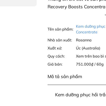
Recovery Boosts Concentra 
Kem dưỡng phục 
Tên sản phẩm:
Concentrate
Nhà sản xuất:
Rosanna
Xuất xứ:
Úc (Australia)
Quy cách:
Xem trên bao bì
Giá bán:
751.000₫ / 60g
Mô tả sản phẩm
Kem dưỡng phục hồi tr