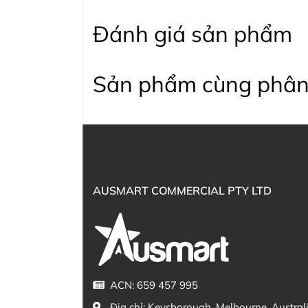
Đánh giá sản phẩm
Sản phẩm cùng phân
AUSMART COMMERCIAL PTY LTD
ACN: 659 457 995
Địa chỉ:
Keysborough, Melbourne, Austral