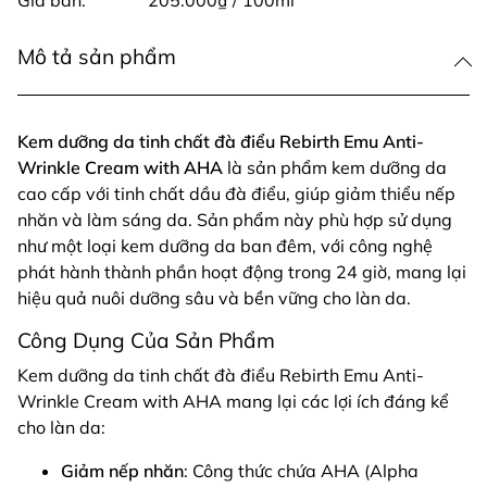
Giá bán:
205.000₫ / 100ml
Mô tả sản phẩm
Kem dưỡng da tinh chất đà điểu Rebirth Emu Anti-
Wrinkle Cream with AHA
là sản phẩm kem dưỡng da
cao cấp với tinh chất dầu đà điểu, giúp giảm thiểu nếp
nhăn và làm sáng da. Sản phẩm này phù hợp sử dụng
như một loại kem dưỡng da ban đêm, với công nghệ
phát hành thành phần hoạt động trong 24 giờ, mang lại
hiệu quả nuôi dưỡng sâu và bền vững cho làn da.
Công Dụng Của Sản Phẩm
Kem dưỡng da tinh chất đà điểu Rebirth Emu Anti-
Wrinkle Cream with AHA mang lại các lợi ích đáng kể
cho làn da:
Giảm nếp nhăn
: Công thức chứa AHA (Alpha