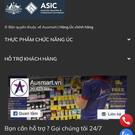
© Bản quyền thuộc về Ausmart |
Hàng Úc chính hãng
THỰC PHẨM CHỨC NĂNG ÚC
HỖ TRỢ KHÁCH HÀNG
Bạn cần hỗ trợ ? Gọi chúng tôi 24/7