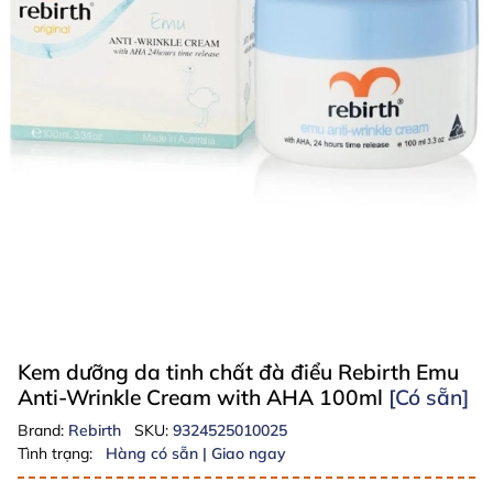
Kem dưỡng da tinh chất đà điểu Rebirth Emu
Anti-Wrinkle Cream with AHA 100ml
[Có sẵn]
Brand:
Rebirth
SKU:
9324525010025
Tình trạng:
Hàng có sẵn | Giao ngay