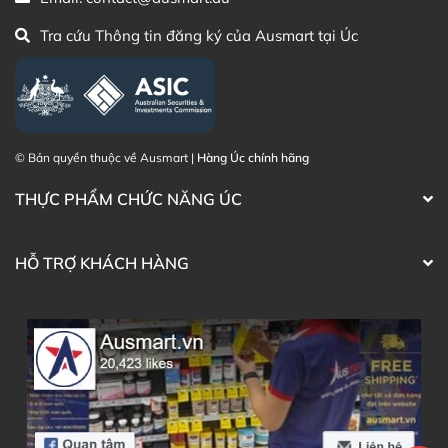
Tra cứu Thông tin đăng ký của Ausmart tại Úc
© Bản quyền thuộc về Ausmart |
Hàng Úc chính hãng
THỰC PHẨM CHỨC NĂNG ÚC
HỖ TRỢ KHÁCH HÀNG