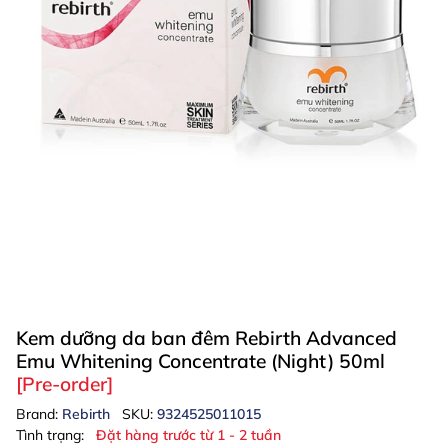
Kem dưỡng da ban đêm Rebirth Advanced
Emu Whitening Concentrate (Night) 50ml
[Pre-order]
Brand:
Rebirth
SKU:
9324525011015
Tình trạng:
Đặt hàng trước từ 1 - 2 tuần