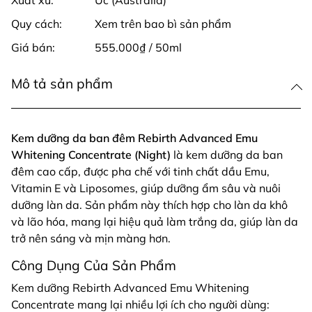
Xuất xứ:
Úc (Australia)
Quy cách:
Xem trên bao bì sản phẩm
Giá bán:
555.000₫ / 50ml
Mô tả sản phẩm
Kem dưỡng da ban đêm Rebirth Advanced Emu
Whitening Concentrate (Night)
là kem dưỡng da ban
đêm cao cấp, được pha chế với tinh chất dầu Emu,
Vitamin E và Liposomes, giúp dưỡng ẩm sâu và nuôi
dưỡng làn da. Sản phẩm này thích hợp cho làn da khô
và lão hóa, mang lại hiệu quả làm trắng da, giúp làn da
trở nên sáng và mịn màng hơn.
Công Dụng Của Sản Phẩm
Kem dưỡng Rebirth Advanced Emu Whitening
Concentrate mang lại nhiều lợi ích cho người dùng: