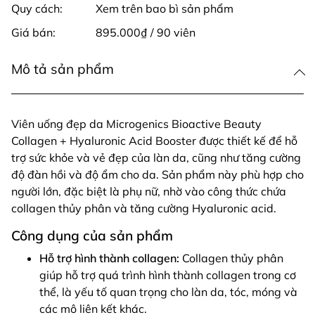
Quy cách:
Xem trên bao bì sản phẩm
Giá bán:
895.000₫ / 90 viên
Mô tả sản phẩm
Viên uống đẹp da Microgenics Bioactive Beauty
Collagen + Hyaluronic Acid Booster được thiết kế để hỗ
trợ sức khỏe và vẻ đẹp của làn da, cũng như tăng cường
độ đàn hồi và độ ẩm cho da. Sản phẩm này phù hợp cho
người lớn, đặc biệt là phụ nữ, nhờ vào công thức chứa
collagen thủy phân và tăng cường Hyaluronic acid.
Công dụng của sản phẩm
Hỗ trợ hình thành collagen:
Collagen thủy phân
giúp hỗ trợ quá trình hình thành collagen trong cơ
thể, là yếu tố quan trọng cho làn da, tóc, móng và
các mô liên kết khác.