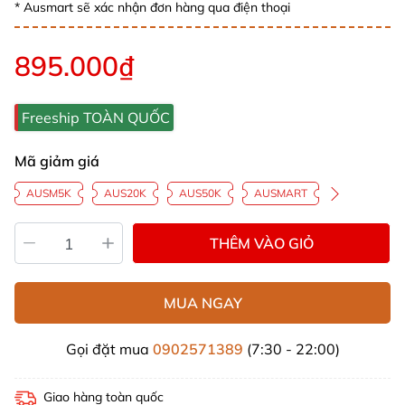
* Ausmart sẽ xác nhận đơn hàng qua điện thoại
895.000₫
Freeship TOÀN QUỐC
Mã giảm giá
AUSM5K
AUS20K
AUS50K
AUSMART
THÊM VÀO GIỎ
MUA NGAY
Gọi đặt mua
0902571389
(7:30 - 22:00)
Giao hàng toàn quốc