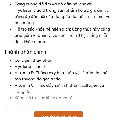
Tăng cường độ ẩm và độ đàn hồi cho da:
Hyaluronic acid trong sản phẩm hỗ trợ giữ ẩm và
tăng độ đàn hồi của da, giúp da luôn mềm mại và
mịn màng.
Hỗ trợ sức khỏe hệ miễn dịch:
Công thức này cũng
bao gồm vitamin C và kẽm, hỗ trợ hệ thống miễn
dịch khỏe mạnh.
Thành phần chính
Collagen thủy phân
Hyaluronic acid
Vitamin E: Chống oxy hóa, bảo vệ tế bào da khỏi
tổn thương do gốc tự do.
Vitamin C: Thúc đẩy sự hình thành collagen và
sáng da.
Kẽm: Hỗ trợ sức khỏe da và tóc.
Hướng dẫn sử dụng
Người lớn, uống 2 viên hai lần mỗi ngày cùng bữa ăn,