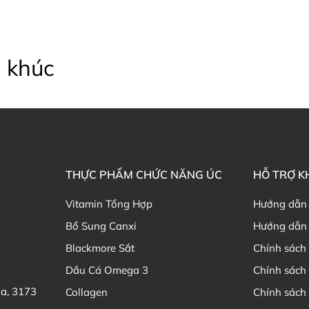
 khúc
THỰC PHẨM CHỨC NĂNG ÚC
HỖ TRỢ 
Vitamin Tổng Hợp
Hướng dẫn
Bổ Sung Canxi
Hướng dẫn 
Blackmore Sắt
Chính sách 
Dầu Cá Omega 3
Chính sách
ia, 3173
Collagen
Chính sách 