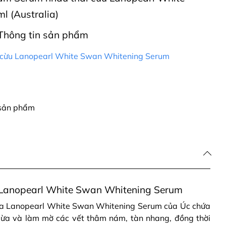
 (Australia)
Thông tin sản phẩm
 cừu Lanopearl White Swan Whitening Serum
 sản phẩm
 Lanopearl White Swan Whitening Serum
da Lanopearl White Swan Whitening Serum của Úc chứa
ngừa và làm mờ các vết thâm nám, tàn nhang, đồng thời