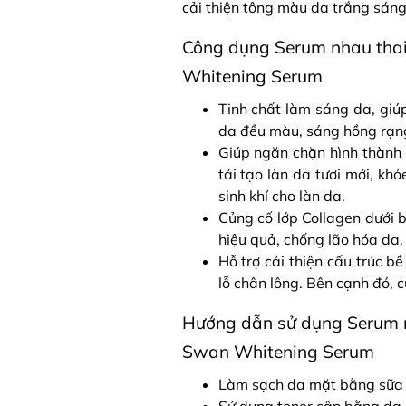
cải thiện tông màu da trắng sáng 
Công dụng Serum nhau thai
Whitening Serum
Tinh chất làm sáng da, giú
da đều màu, sáng hồng rạng 
Giúp ngăn chặn hình thành
tái tạo làn da tươi mới, kh
sinh khí cho làn da.
Củng cố lớp Collagen dưới b
hiệu quả, chống lão hóa da
Hỗ trợ cải thiện cấu trúc b
lỗ chân lông. Bên cạnh đó,
Hướng dẫn sử dụng Serum n
Swan Whitening Serum
Làm sạch da mặt bằng sữa 