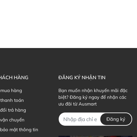
KHÁCH HÀNG
ĐĂNG KÝ NHẬN TIN
 mua hàng
Bạn muốn nhận khuyến mãi đặc
biệt? Đăng ký ngay để nhận các
thanh toán
ưu đãi từ Ausmart
đổi trả hàng
Đăng ký
 vận chuyển
bảo mật thông tin