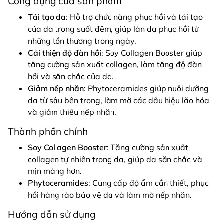
Công dụng của sản phẩm
Tái tạo da
: Hỗ trợ chức năng phục hồi và tái tạo
của da trong suốt đêm, giúp làn da phục hồi từ
những tổn thương trong ngày.
Cải thiện độ đàn hồi
: Soy Collagen Booster giúp
tăng cường sản xuất collagen, làm tăng độ đàn
hồi và săn chắc của da.
Giảm nếp nhăn
: Phytoceramides giúp nuôi dưỡng
da từ sâu bên trong, làm mờ các dấu hiệu lão hóa
và giảm thiểu nếp nhăn.
Thành phần chính
Soy Collagen Booster
: Tăng cường sản xuất
collagen tự nhiên trong da, giúp da săn chắc và
mịn màng hơn.
Phytoceramides
: Cung cấp độ ẩm cần thiết, phục
hồi hàng rào bảo vệ da và làm mờ nếp nhăn.
Hướng dẫn sử dụng