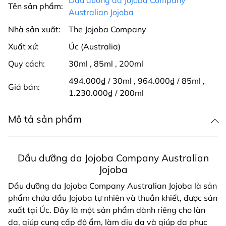
Tên sản phẩm:
Australian Jojoba
Nhà sản xuất:
The Jojoba Company
Xuất xứ:
Úc (Australia)
Quy cách:
30ml
,
85ml
,
200ml
494.000₫ / 30ml
,
964.000₫ / 85ml
,
Giá bán:
1.230.000₫ / 200ml
Mô tả sản phẩm
Dầu dưỡng da Jojoba Company Australian
Jojoba
Dầu dưỡng da Jojoba Company Australian Jojoba là sản
phẩm chứa dầu Jojoba tự nhiên và thuần khiết, được sản
xuất tại Úc. Đây là một sản phẩm dành riêng cho làn
da, giúp cung cấp độ ẩm, làm dịu da và giúp da phục