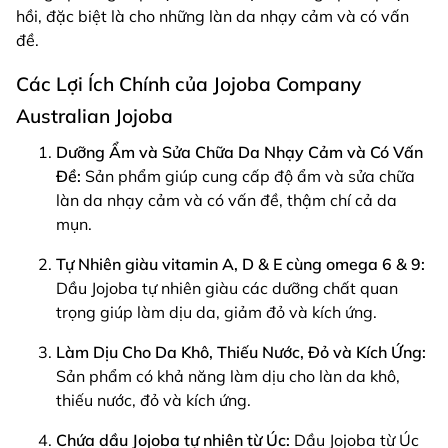
hồi, đặc biệt là cho những làn da nhạy cảm và có vấn
đề.
Các Lợi Ích Chính của Jojoba Company
Australian Jojoba
Dưỡng Ẩm và Sửa Chữa Da Nhạy Cảm và Có Vấn
Đề:
Sản phẩm giúp cung cấp độ ẩm và sửa chữa
làn da nhạy cảm và có vấn đề, thậm chí cả da
mụn.
Tự Nhiên giàu vitamin A, D & E cùng omega 6 & 9:
Dầu Jojoba tự nhiên giàu các dưỡng chất quan
trọng giúp làm dịu da, giảm đỏ và kích ứng.
Làm Dịu Cho Da Khô, Thiếu Nước, Đỏ và Kích Ứng:
Sản phẩm có khả năng làm dịu cho làn da khô,
thiếu nước, đỏ và kích ứng.
Chứa dầu Jojoba tự nhiên từ Úc:
Dầu Jojoba từ Úc