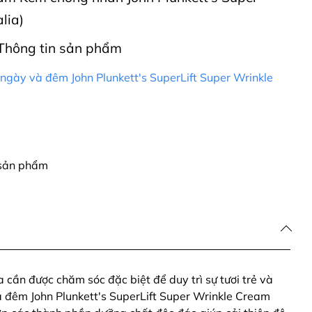
lia)
Thông tin sản phẩm
gày và đêm John Plunkett's SuperLift Super Wrinkle
 sản phẩm
 cần được chăm sóc đặc biệt để duy trì sự tươi trẻ và
 đêm John Plunkett's SuperLift Super Wrinkle Cream