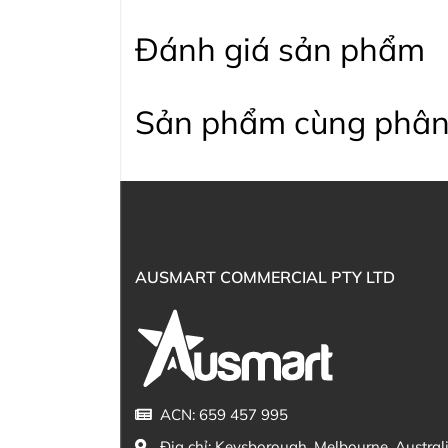
Đánh giá sản phẩm
Sản phẩm cùng phân
AUSMART COMMERCIAL PTY LTD
ACN: 659 457 995
Địa chỉ:
Keysborough, Melbourne, Austral