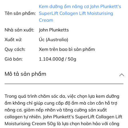
Kem dưỡng ẩm nâng cơ John Plunkett's
Tên sản phẩm:
SuperLift Collagen Lift Moisturising
Cream
Nhà sản xuất:
John Plunketts
Xuất xứ:
Úc (Australia)
Quy cách:
Xem trên bao bì sản phẩm
Giá bán:
1.104.000₫ / 50g
Mô tả sản phẩm
Trong quá trình chăm sóc da, việc chọn lựa kem dưỡng
ẩm không chỉ giúp cung cấp độ ẩm mà còn cần hỗ trợ
nâng cơ, giảm nếp nhăn và tăng cường sản xuất
collagen tự nhiên. John Plunkett's SuperLift Collagen Lift
Moisturising Cream 50g là lựa chọn hoàn hảo với công