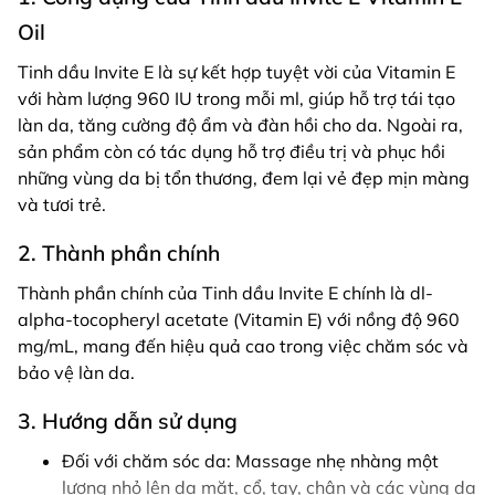
Oil
Tinh dầu Invite E là sự kết hợp tuyệt vời của Vitamin E
với hàm lượng 960 IU trong mỗi ml, giúp hỗ trợ tái tạo
làn da, tăng cường độ ẩm và đàn hồi cho da. Ngoài ra,
sản phẩm còn có tác dụng hỗ trợ điều trị và phục hồi
những vùng da bị tổn thương, đem lại vẻ đẹp mịn màng
và tươi trẻ.
2. Thành phần chính
Thành phần chính của Tinh dầu Invite E chính là dl-
alpha-tocopheryl acetate (Vitamin E) với nồng độ 960
mg/mL, mang đến hiệu quả cao trong việc chăm sóc và
bảo vệ làn da.
3. Hướng dẫn sử dụng
Đối với chăm sóc da: Massage nhẹ nhàng một
lượng nhỏ lên da mặt, cổ, tay, chân và các vùng da