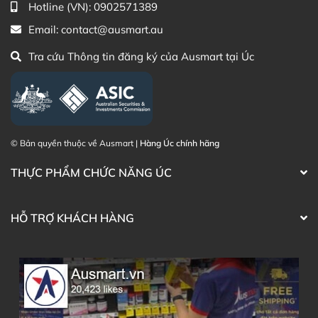
Hotline (VN):
0902571389
Email:
contact@ausmart.au
Tra cứu Thông tin đăng ký của Ausmart tại Úc
© Bản quyền thuộc về Ausmart |
Hàng Úc chính hãng
THỰC PHẨM CHỨC NĂNG ÚC
HỖ TRỢ KHÁCH HÀNG