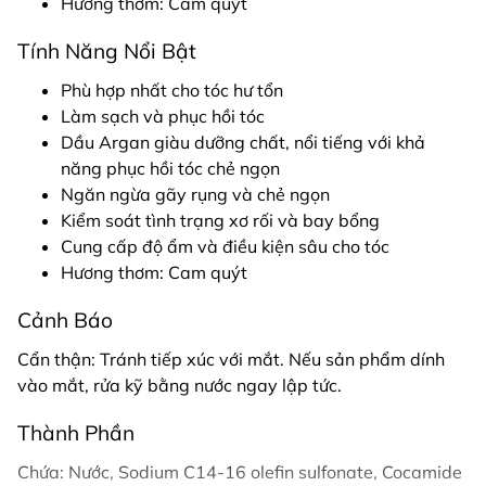
Hương thơm: Cam quýt
Tính Năng Nổi Bật
Phù hợp nhất cho tóc hư tổn
Làm sạch và phục hồi tóc
Dầu Argan giàu dưỡng chất, nổi tiếng với khả
năng phục hồi tóc chẻ ngọn
Ngăn ngừa gãy rụng và chẻ ngọn
Kiểm soát tình trạng xơ rối và bay bổng
Cung cấp độ ẩm và điều kiện sâu cho tóc
Hương thơm: Cam quýt
Cảnh Báo
Cẩn thận: Tránh tiếp xúc với mắt. Nếu sản phẩm dính
vào mắt, rửa kỹ bằng nước ngay lập tức.
Thành Phần
Chứa: Nước, Sodium C14-16 olefin sulfonate, Cocamide