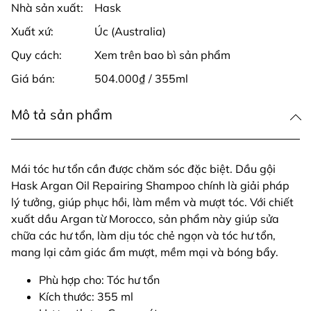
Nhà sản xuất:
Hask
Xuất xứ:
Úc (Australia)
Quy cách:
Xem trên bao bì sản phẩm
Giá bán:
504.000₫ / 355ml
Mô tả sản phẩm
Mái tóc hư tổn cần được chăm sóc đặc biệt. Dầu gội
Hask Argan Oil Repairing Shampoo chính là giải pháp
lý tưởng, giúp phục hồi, làm mềm và mượt tóc. Với chiết
xuất dầu Argan từ Morocco, sản phẩm này giúp sửa
chữa các hư tổn, làm dịu tóc chẻ ngọn và tóc hư tổn,
mang lại cảm giác ẩm mượt, mềm mại và bóng bẩy.
Phù hợp cho: Tóc hư tổn
Kích thước: 355 ml