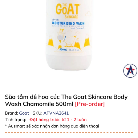
Sữa tắm dê hoa cúc The Goat Skincare Body
Wash Chamomile 500ml
[Pre-order]
Brand:
Goat
SKU:
APVNA2641
Tình trạng:
Đặt hàng trước từ 1 - 2 tuần
* Ausmart sẽ xác nhận đơn hàng qua điện thoại