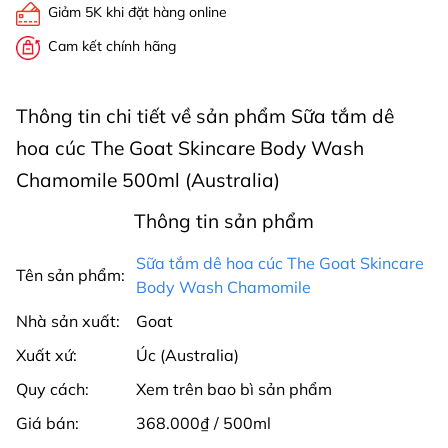
Giảm 5K khi đặt hàng online
Cam kết chính hãng
Thông tin chi tiết về sản phẩm Sữa tắm dê
hoa cúc The Goat Skincare Body Wash
Chamomile 500ml (Australia)
Thông tin sản phẩm
Sữa tắm dê hoa cúc The Goat Skincare
Tên sản phẩm:
Body Wash Chamomile
Nhà sản xuất:
Goat
Xuất xứ:
Úc (Australia)
Quy cách:
Xem trên bao bì sản phẩm
Giá bán:
368.000₫ / 500ml