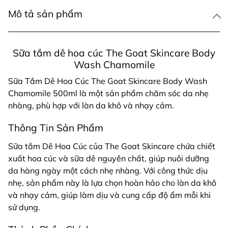
Mô tả sản phẩm
Sữa tắm dê hoa cúc The Goat Skincare Body
Wash Chamomile
Sữa Tắm Dê Hoa Cúc The Goat Skincare Body Wash
Chamomile 500ml là một sản phẩm chăm sóc da nhẹ
nhàng, phù hợp với làn da khô và nhạy cảm.
Thông Tin Sản Phẩm
Sữa tắm Dê Hoa Cúc của The Goat Skincare chứa chiết
xuất hoa cúc và sữa dê nguyên chất, giúp nuôi dưỡng
da hàng ngày một cách nhẹ nhàng. Với công thức dịu
nhẹ, sản phẩm này là lựa chọn hoàn hảo cho làn da khô
và nhạy cảm, giúp làm dịu và cung cấp độ ẩm mỗi khi
sử dụng.