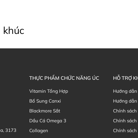
 khúc
THỰC PHẨM CHỨC NĂNG ÚC
HỖ TRỢ 
Vitamin Tổng Hợp
Hướng dẫn
Bổ Sung Canxi
Hướng dẫn 
Blackmore Sắt
Chính sách 
Dầu Cá Omega 3
Chính sách
ia, 3173
Collagen
Chính sách 