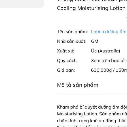
Cooling Moisturising Lotion 
Tên sản phẩm:
Lotion dưỡng ẩm
Nhà sản xuất:
GM
Xuất xứ:
Úc (Australia)
Quy cách:
Xem trên bao bì
Giá bán:
630.000₫ / 150m
Mô tả sản phẩm
Khám phá bí quyết dưỡng ẩm độ
Moisturising Lotion. Sản phẩm nà
chặn tình trạng khô da đồng thời