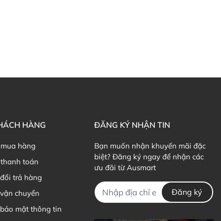
KHÁCH HÀNG
ĐĂNG KÝ NHẬN TIN
 mua hàng
Bạn muốn nhận khuyến mãi đặc
biệt? Đăng ký ngay để nhận các
thanh toán
ưu đãi từ Ausmart
đổi trả hàng
Đăng ký
 vận chuyển
bảo mật thông tin